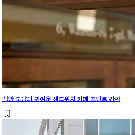
식빵 모양의 귀여운 샌드위치 카페 포인트 간판