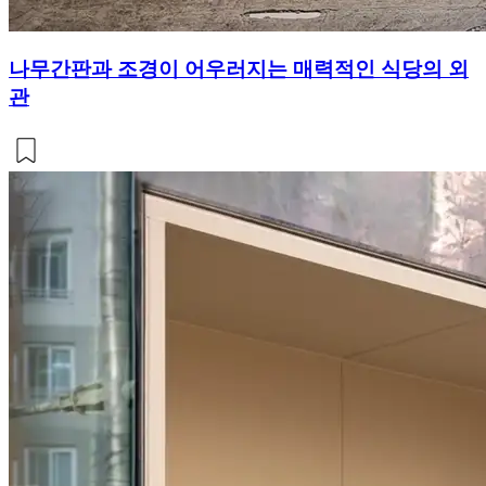
나무간판과 조경이 어우러지는 매력적인 식당의 외
관