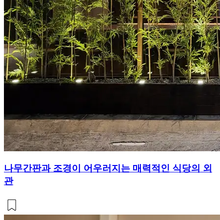
나무간판과 조경이 어우러지는 매력적인 식당의 외
관