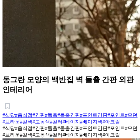
동그란 모양의 백반집 벽 돌출 간판 외관
인테리어
#식당
#음식점
#간판
#돌출
#돌출간판
#포인트간판
#포인트
#모던
#브라운
#갈색
#고동색
#컬러
#베이지
#베이지색
#아크릴
#식당
#음식점
#간판
#돌출
#돌출간판
#포인트간판
#포인트
#모던
#브라운
#갈색
#고동색
#컬러
#베이지
#베이지색
#아크릴