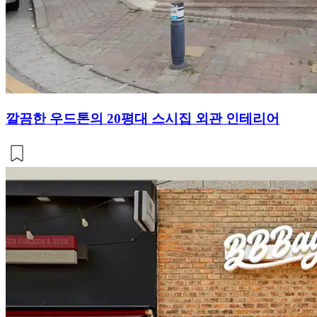
깔끔한 우드톤의 20평대 스시집 외관 인테리어