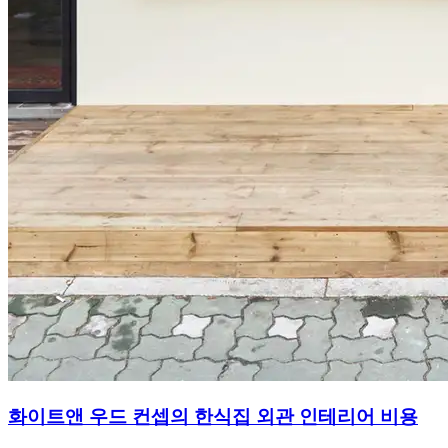
화이트앤 우드 컨셉의 한식집 외관 인테리어 비용