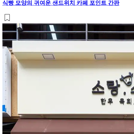
식빵 모양의 귀여운 샌드위치 카페 포인트 간판