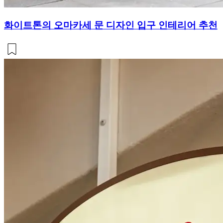
화이트톤의 오마카세 문 디자인 입구 인테리어 추천