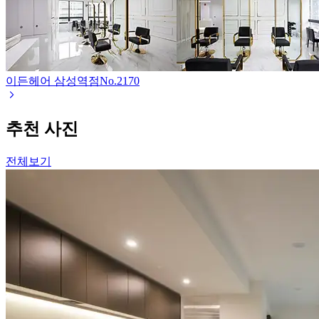
이든헤어 삼성역점
No.
2170
추천 사진
전체보기