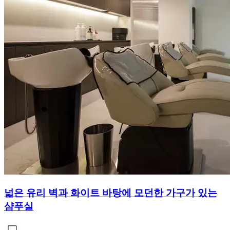
넓은 유리 벽과 화이트 바탕에 모던한 가구가 있는
샴푸실