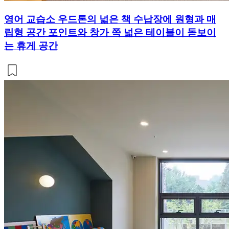
영어 교습소 우드톤의 넓은 책 수납장에 원형과 매
립형 공간 포인트와 창가 쪽 넓은 테이블이 돋보이
는 휴게 공간