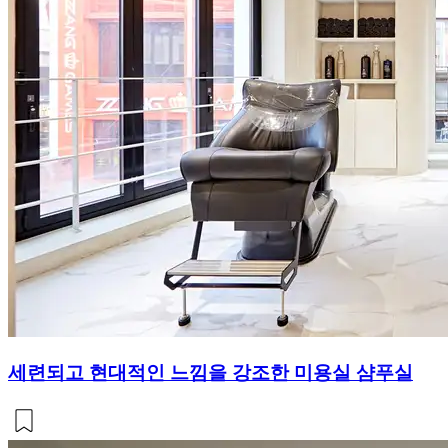
세련되고 현대적인 느낌을 강조한 미용실 샴푸실