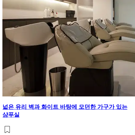
넓은 유리 벽과 화이트 바탕에 모던한 가구가 있는
샴푸실