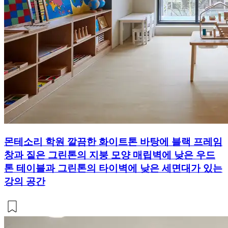
몬테소리 학원 깔끔한 화이트톤 바탕에 블랙 프레임
창과 짙은 그린톤의 지붕 모양 매립벽에 낮은 우드
톤 테이블과 그린톤의 타이벽에 낮은 세면대가 있는
강의 공간