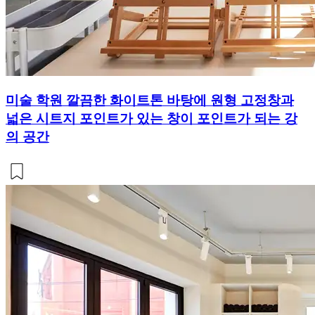
미술 학원 깔끔한 화이트톤 바탕에 원형 고정창과
넓은 시트지 포인트가 있는 창이 포인트가 되는 강
의 공간