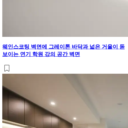
웨인스코팅 벽면에 그레이톤 바닥과 넓은 거울이 돋
보이는 연기 학원 강의 공간 벽면