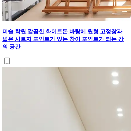
미술 학원 깔끔한 화이트톤 바탕에 원형 고정창과
넓은 시트지 포인트가 있는 창이 포인트가 되는 강
의 공간