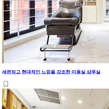
세련되고 현대적인 느낌을 강조한 미용실 샴푸실