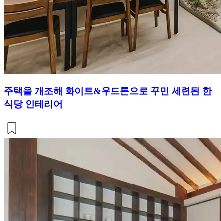
주택을 개조해 화이트&우드톤으로 꾸민 세련된 한
식당 인테리어