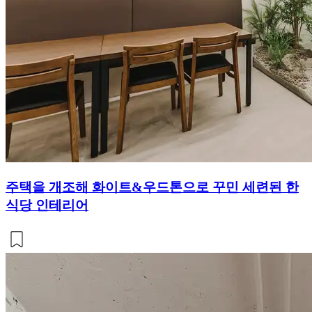
주택을 개조해 화이트&우드톤으로 꾸민 세련된 한
식당 인테리어