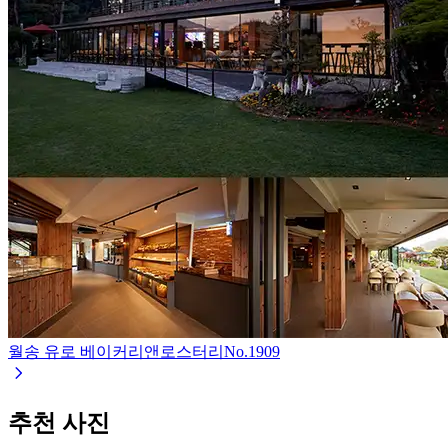
월송 유로 베이커리앤로스터리
No.
1909
추천 사진