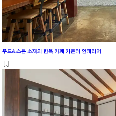
우드&스톤 소재의 한옥 카페 카운터 인테리어