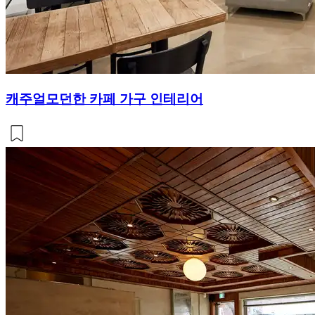
캐주얼모던한 카페 가구 인테리어