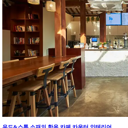
우드&스톤 소재의 한옥 카페 카운터 인테리어