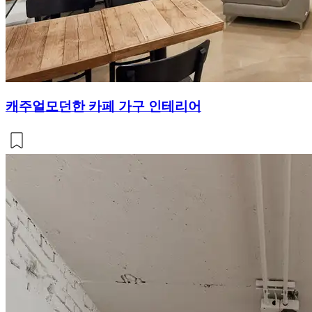
캐주얼모던한 카페 가구 인테리어