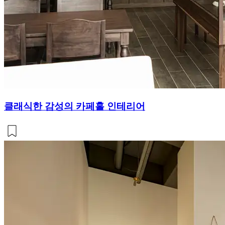
클래식한 감성의 카페홀 인테리어