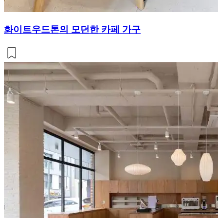
화이트우드톤의 모던한 카페 가구