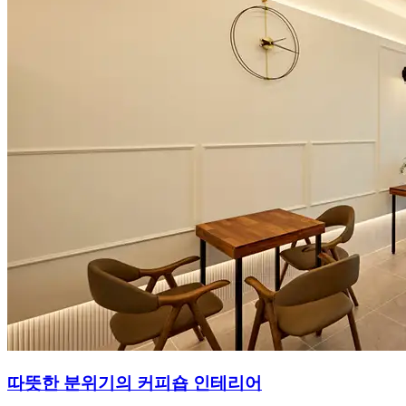
따뜻한 분위기의 커피숍 인테리어