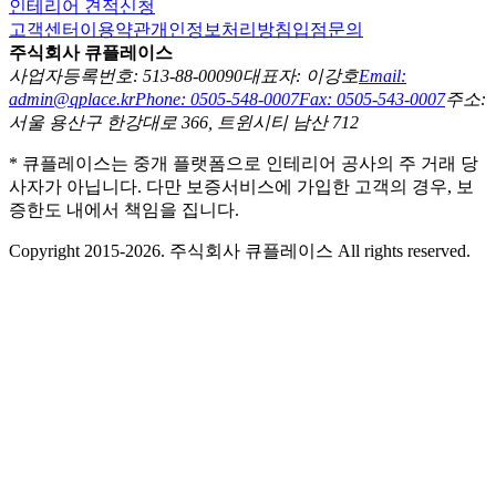
인테리어 견적신청
고객센터
이용약관
개인정보처리방침
입점문의
주식회사 큐플레이스
사업자등록번호: 513-88-00090
대표자: 이강호
Email:
admin@qplace.kr
Phone: 0505-548-0007
Fax: 0505-543-0007
주소:
서울 용산구 한강대로 366, 트윈시티 남산 712
* 큐플레이스는 중개 플랫폼으로 인테리어 공사의 주 거래 당
사자가 아닙니다. 다만 보증서비스에 가입한 고객의 경우, 보
증한도 내에서 책임을 집니다.
Copyright 2015-2026. 주식회사 큐플레이스 All rights reserved.