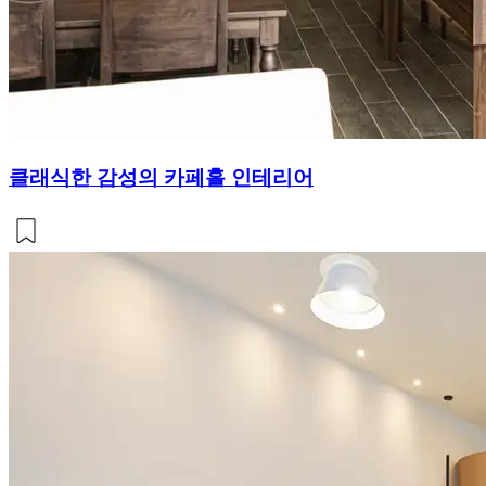
클래식한 감성의 카페홀 인테리어