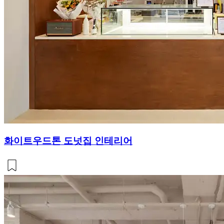
화이트우드톤 도넛집 인테리어