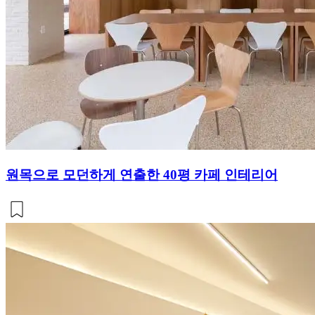
원목으로 모던하게 연출한 40평 카페 인테리어