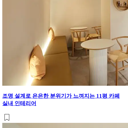
조명 설계로 은은한 분위기가 느껴지는 11평 카페
실내 인테리어