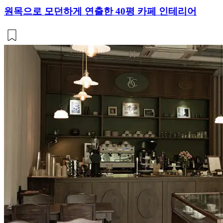
원목으로 모던하게 연출한 40평 카페 인테리어