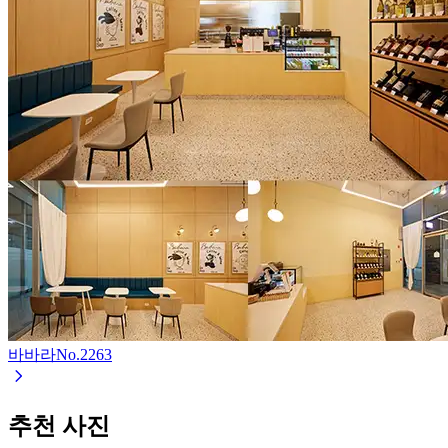
바바라
No.
2263
추천 사진