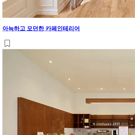
아늑하고 모던한 카페인테리어