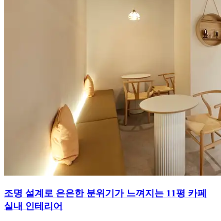
조명 설계로 은은한 분위기가 느껴지는 11평 카페
실내 인테리어