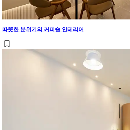
따뜻한 분위기의 커피숍 인테리어