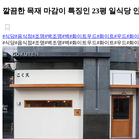
깔끔한 목재 마감이 특징인 23평 일식당 
#식당
#음식점
#조명
#벽조명
#벽
#화이트우드
#화이트
#우드
#화
#식당
#음식점
#조명
#벽조명
#벽
#화이트우드
#화이트
#우드
#화