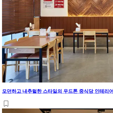
모던하고 내추럴한 스타일의 우드톤 중식당 인테리