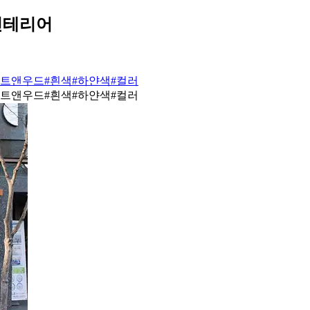
인테리어
이트앤우드
#흰색
#하얀색
#컬러
이트앤우드
#흰색
#하얀색
#컬러