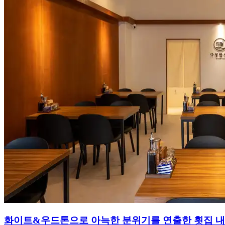
화이트&우드톤으로 아늑한 분위기를 연출한 횟집 