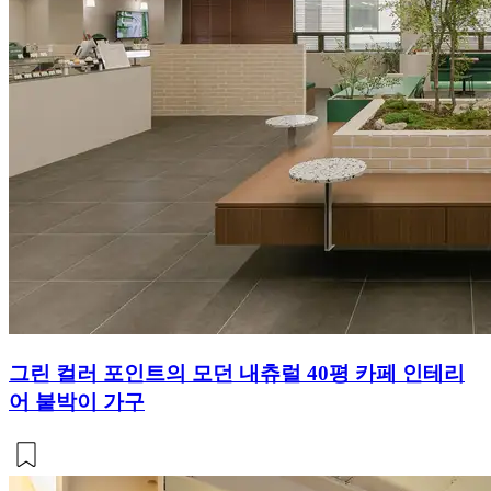
그린 컬러 포인트의 모던 내츄럴 40평 카페 인테리
어 붙박이 가구