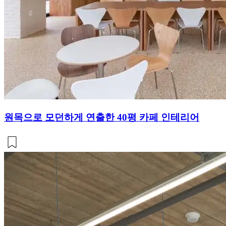
원목으로 모던하게 연출한 40평 카페 인테리어