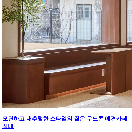
모던하고 내추럴한 스타일의 짙은 우드톤 애견카페
실내