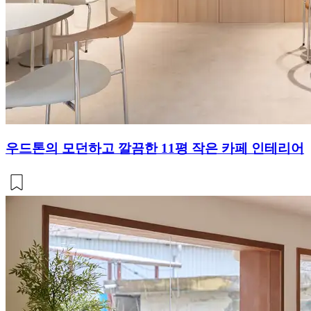
우드톤의 모던하고 깔끔한 11평 작은 카페 인테리어