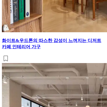
화이트&우드톤의 따스한 감성이 느껴지는 디저트
카페 인테리어 가구