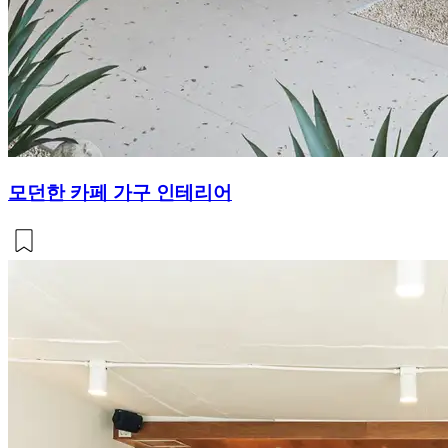
모던한 카페 가구 인테리어