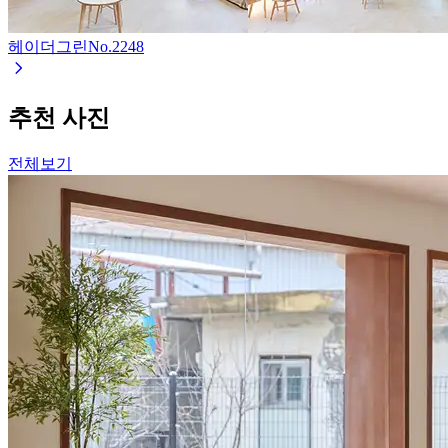
헤이더그린
No.
2248
추천 사진
전체보기