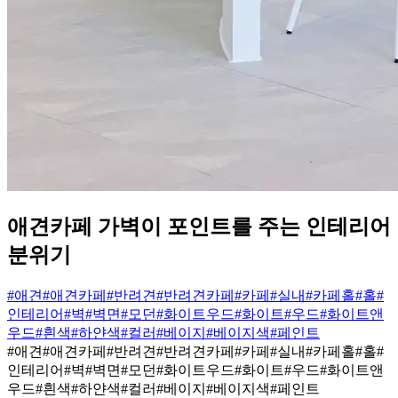
애견카페 가벽이 포인트를 주는 인테리어
분위기
#애견
#애견카페
#반려견
#반려견카페
#카페
#실내
#카페홀
#홀
#
인테리어
#벽
#벽면
#모던
#화이트우드
#화이트
#우드
#화이트앤
우드
#흰색
#하얀색
#컬러
#베이지
#베이지색
#페인트
#애견
#애견카페
#반려견
#반려견카페
#카페
#실내
#카페홀
#홀
#
인테리어
#벽
#벽면
#모던
#화이트우드
#화이트
#우드
#화이트앤
우드
#흰색
#하얀색
#컬러
#베이지
#베이지색
#페인트