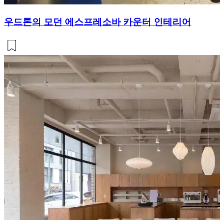
우드톤의 모던 에스프레소바 카운터 인테리어