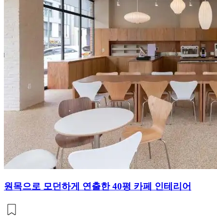
원목으로 모던하게 연출한 40평 카페 인테리어