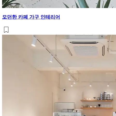
모던한 카페 가구 인테리어