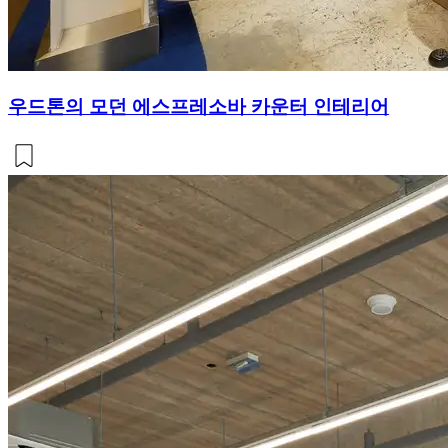
우드톤의 모던 에스프레소바 카운터 인테리어