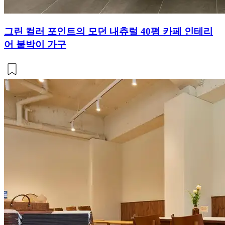
그린 컬러 포인트의 모던 내츄럴 40평 카페 인테리
어 붙박이 가구