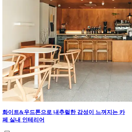
화이트&우드톤으로 내추럴한 감성이 느껴지는 카
페 실내 인테리어