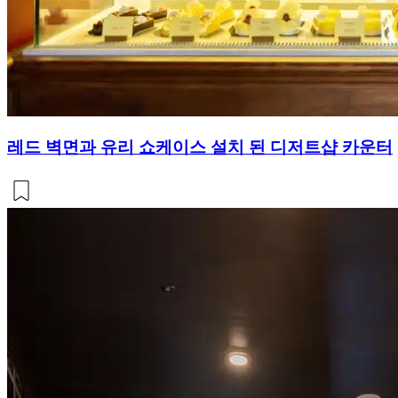
레드 벽면과 유리 쇼케이스 설치 된 디저트샵 카운터