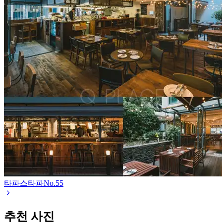
타파스타파
No.
55
추천 사진