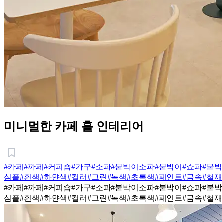
미니멀한 카페 홀 인테리어
#카페
#까페
#커피숍
#가구
#소파
#붙박이소파
#붙박이
#쇼파
#붙
심플
#흰색
#하얀색
#컬러
#그린
#녹색
#초록색
#페인트
#금속
#철재
#카페
#까페
#커피숍
#가구
#소파
#붙박이소파
#붙박이
#쇼파
#붙
심플
#흰색
#하얀색
#컬러
#그린
#녹색
#초록색
#페인트
#금속
#철재