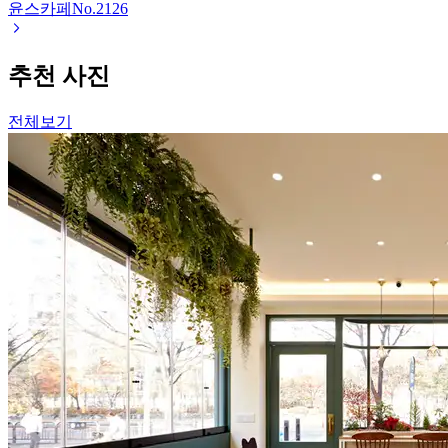
윤스카페
No.
2126
추천 사진
전체보기