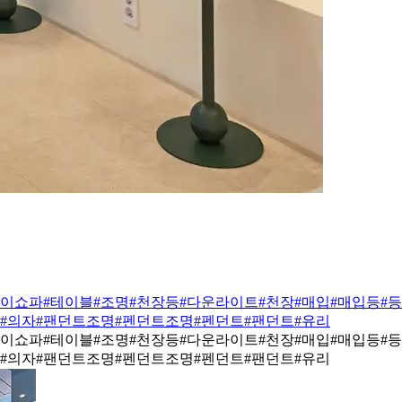
박이쇼파
#테이블
#조명
#천장등
#다운라이트
#천장
#매입
#매입등
#등
#의자
#팬던트조명
#펜던트조명
#펜던트
#팬던트
#유리
박이쇼파
#테이블
#조명
#천장등
#다운라이트
#천장
#매입
#매입등
#등
#의자
#팬던트조명
#펜던트조명
#펜던트
#팬던트
#유리