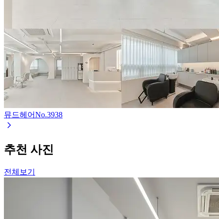
뮤드헤어
No.
3938
추천 사진
전체보기