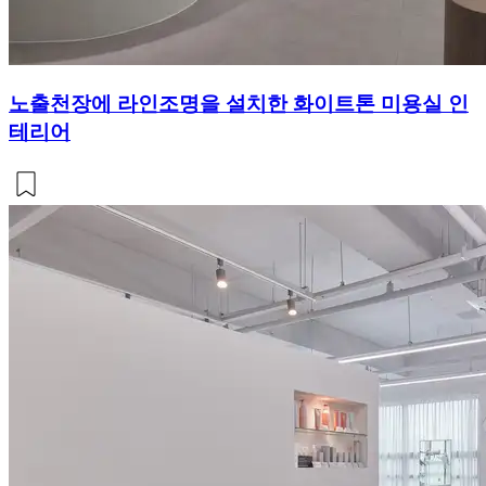
노출천장에 라인조명을 설치한 화이트톤 미용실 인
테리어