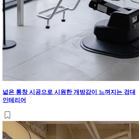
넓은 통창 시공으로 시원한 개방감이 느껴지는 겅대
인테리어