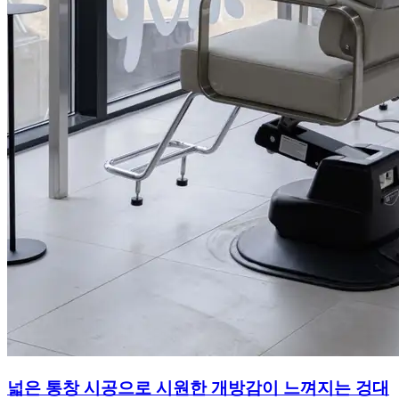
넓은 통창 시공으로 시원한 개방감이 느껴지는 겅대