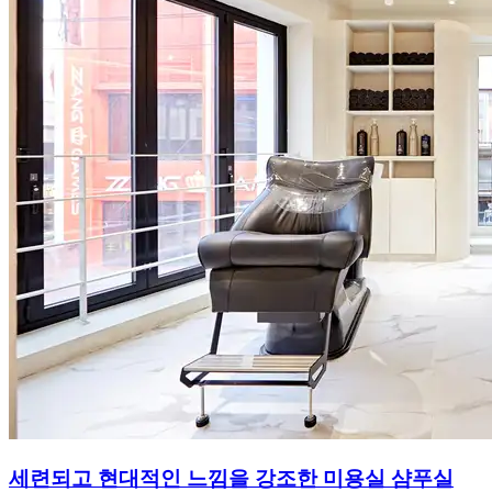
세련되고 현대적인 느낌을 강조한 미용실 샴푸실