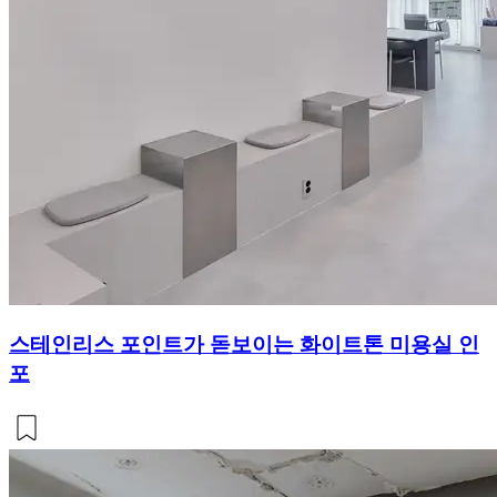
스테인리스 포인트가 돋보이는 화이트톤 미용실 인
포