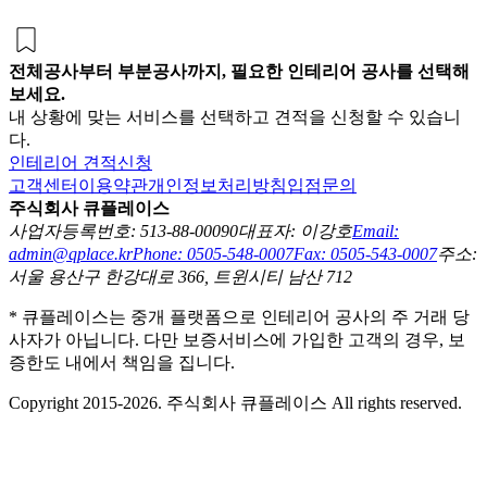
전체공사부터 부분공사까지, 필요한 인테리어 공사를 선택해
보세요.
내 상황에 맞는 서비스를 선택하고 견적을 신청할 수 있습니
다.
인테리어 견적신청
고객센터
이용약관
개인정보처리방침
입점문의
주식회사 큐플레이스
사업자등록번호: 513-88-00090
대표자: 이강호
Email:
admin@qplace.kr
Phone: 0505-548-0007
Fax: 0505-543-0007
주소:
서울 용산구 한강대로 366, 트윈시티 남산 712
* 큐플레이스는 중개 플랫폼으로 인테리어 공사의 주 거래 당
사자가 아닙니다. 다만 보증서비스에 가입한 고객의 경우, 보
증한도 내에서 책임을 집니다.
Copyright 2015-2026. 주식회사 큐플레이스 All rights reserved.