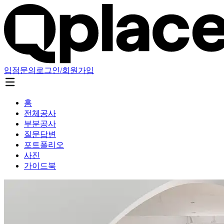
입점문의
로그인/회원가입
홈
전체공사
부분공사
질문답변
포트폴리오
사진
가이드북