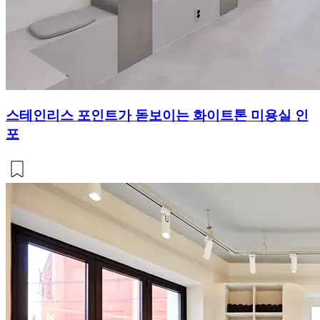
스테인리스 포인트가 돋보이는 화이트톤 미용실 인
포