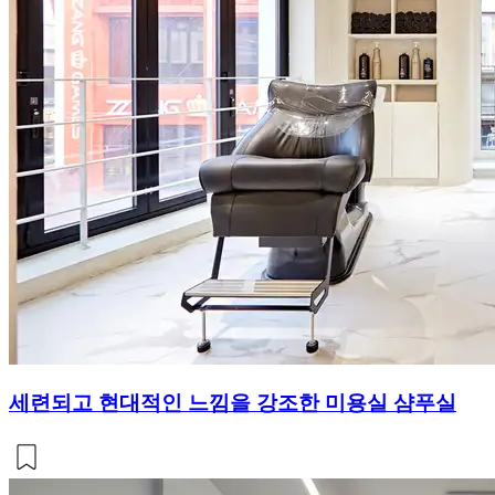
세련되고 현대적인 느낌을 강조한 미용실 샴푸실