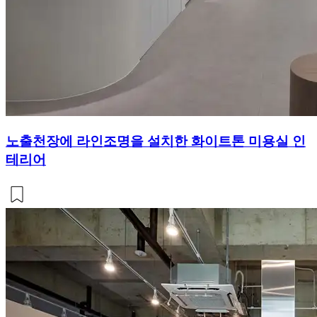
노출천장에 라인조명을 설치한 화이트톤 미용실 인
테리어