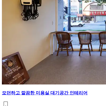
모던하고 깔끔한 미용실 대기공간 인테리어