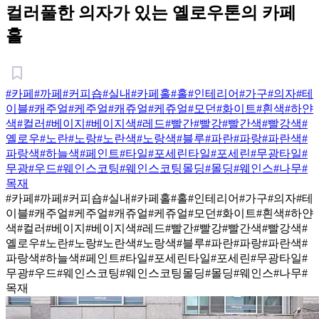
컬러풀한 의자가 있는 옐로우톤의 카페
홀
#카페
#까페
#커피숍
#실내
#카페홀
#홀
#인테리어
#가구
#의자
#테
이블
#캐주얼
#케주얼
#캐쥬얼
#케쥬얼
#모던
#화이트
#흰색
#하얀
색
#컬러
#베이지
#베이지색
#레드
#빨간
#빨강
#빨간색
#빨강색
#
옐로우
#노란
#노랑
#노란색
#노랑색
#블루
#파란
#파랑
#파란색
#
파랑색
#하늘색
#페인트
#타일
#포세린타일
#포세린
#무광타일
#
무광
#우드
#웨인스코팅
#웨인스코팅몰딩
#몰딩
#웨인스
#나무
#
목재
#카페
#까페
#커피숍
#실내
#카페홀
#홀
#인테리어
#가구
#의자
#테
이블
#캐주얼
#케주얼
#캐쥬얼
#케쥬얼
#모던
#화이트
#흰색
#하얀
색
#컬러
#베이지
#베이지색
#레드
#빨간
#빨강
#빨간색
#빨강색
#
옐로우
#노란
#노랑
#노란색
#노랑색
#블루
#파란
#파랑
#파란색
#
파랑색
#하늘색
#페인트
#타일
#포세린타일
#포세린
#무광타일
#
무광
#우드
#웨인스코팅
#웨인스코팅몰딩
#몰딩
#웨인스
#나무
#
목재