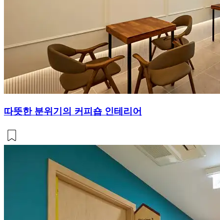
따뜻한 분위기의 커피숍 인테리어