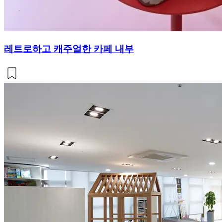
레트로하고 캐주얼한 카페 내부