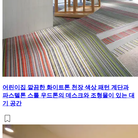
어린이집 깔끔한 화이트톤 천장 색상 패턴 계단과
파스텔톤 스툴 우드톤의 데스크와 조형물이 있는 대
기 공간