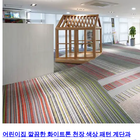
어린이집 깔끔한 화이트톤 천장 색상 패턴 계단과