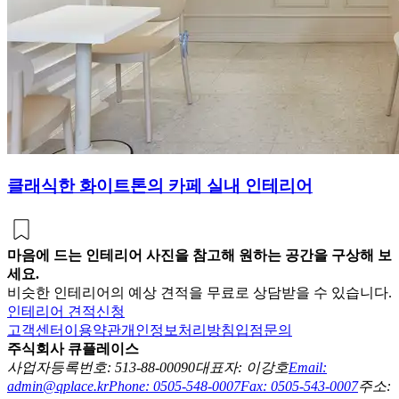
클래식한 화이트톤의 카페 실내 인테리어
마음에 드는 인테리어 사진을 참고해 원하는 공간을 구상해 보
세요.
비슷한 인테리어의 예상 견적을 무료로 상담받을 수 있습니다.
인테리어 견적신청
고객센터
이용약관
개인정보처리방침
입점문의
주식회사 큐플레이스
사업자등록번호: 513-88-00090
대표자: 이강호
Email:
admin@qplace.kr
Phone: 0505-548-0007
Fax: 0505-543-0007
주소: