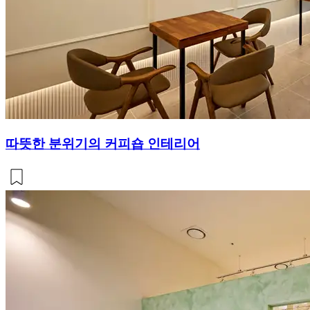
따뜻한 분위기의 커피숍 인테리어