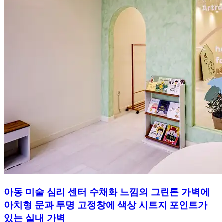
아동 미술 심리 센터 수채화 느낌의 그린톤 가벽에
아치형 문과 투명 고정창에 색상 시트지 포인트가
있는 실내 가벽