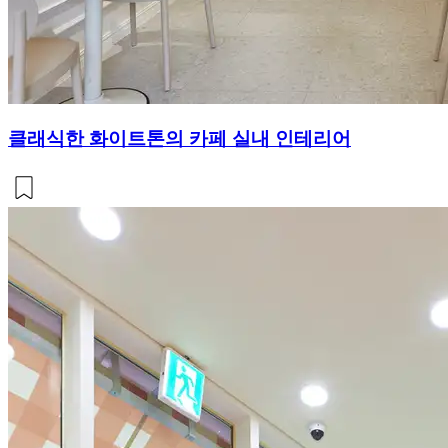
클래식한 화이트톤의 카페 실내 인테리어