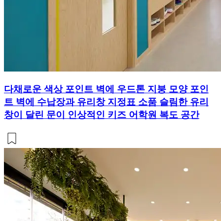
다채로운 색상 포인트 벽에 우드톤 지붕 모양 포인
트 벽에 수납장과 유리창 지정표 소품 슬림한 유리
창이 달린 문이 인상적인 키즈 어학원 복도 공간