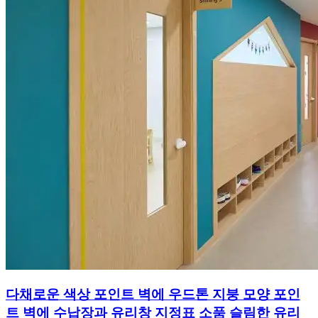
다채로운 색상 포인트 벽에 우드톤 지붕 모양 포인
트 벽에 수납장과 유리창 지정표 소품 슬림한 유리