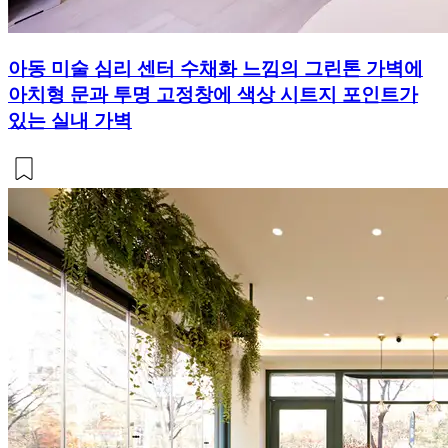
아동 미술 심리 센터 수채화 느낌의 그린톤 가벽에
아치형 문과 투명 고정창에 색상 시트지 포인트가
있는 실내 가벽