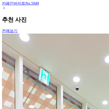
카페인바이트
No.
5949
추천 사진
전체보기