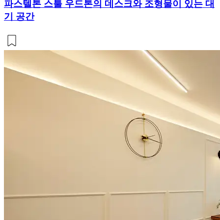
파스텔톤 스툴 우드톤의 데스크와 조형물이 있는 대
기 공간