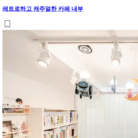
레트로하고 캐주얼한 카페 내부