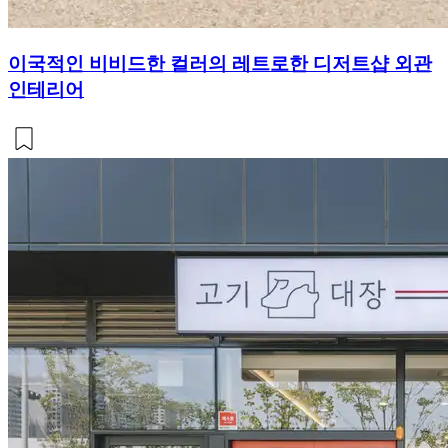
이국적인 비비드한 컬러의 레트로한 디저트샵 외관
인테리어