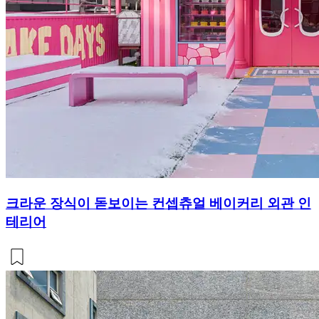
크라운 장식이 돋보이는 컨셉츄얼 베이커리 외관 인
테리어