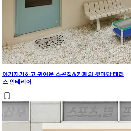
아기자기하고 귀여운 스콘집&카페의 뒷마당 테라
스 인테리어