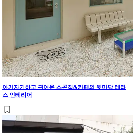
아기자기하고 귀여운 스콘집&카페의 뒷마당 테라
스 인테리어