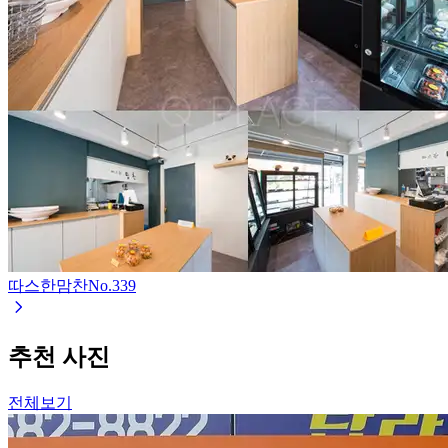
따스한맘찬
No.
339
추천 사진
전체보기