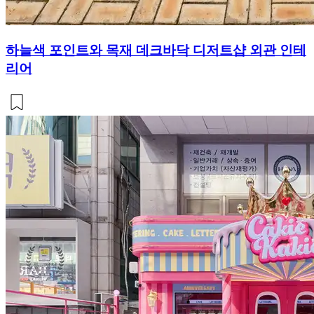
하늘색 포인트와 목재 데크바닥 디저트샵 외관 인테
리어