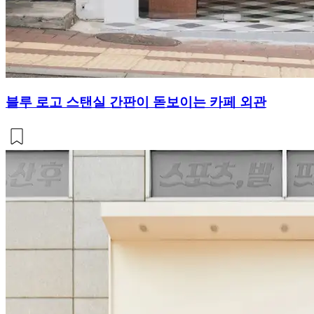
블루 로고 스탠실 간판이 돋보이는 카페 외관