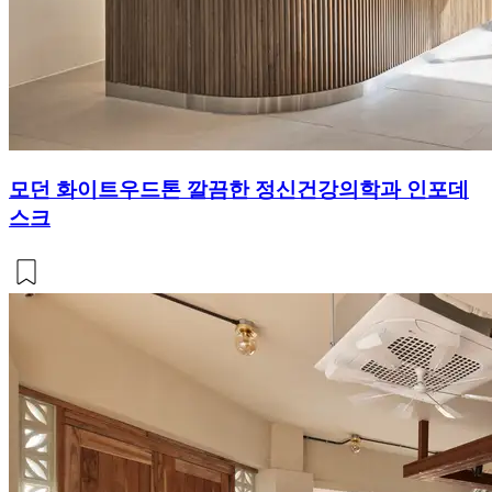
모던 화이트우드톤 깔끔한 정신건강의학과 인포데
스크