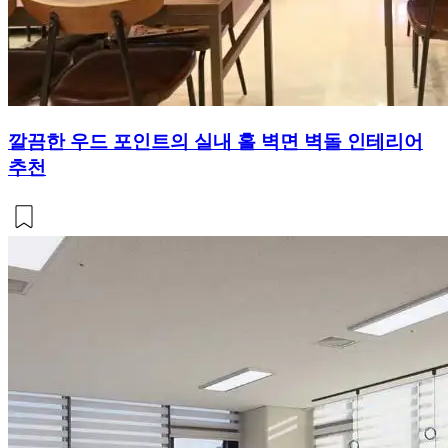
깔끔한 우드 포인트의 실내 홀 벽면 벽돌 인테리어
추천