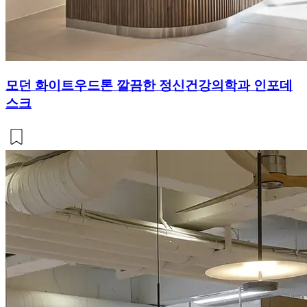
모던 화이트우드톤 깔끔한 정신건강의학과 인포데
스크