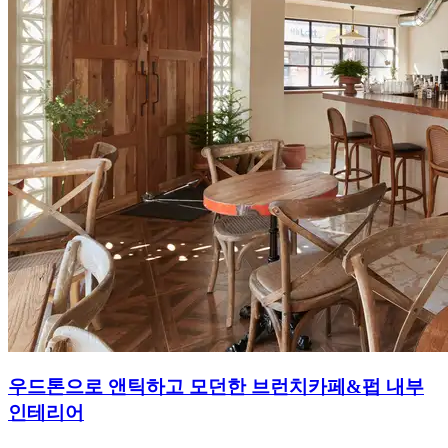
우드톤으로 앤틱하고 모던한 브런치카페&펍 내부
인테리어