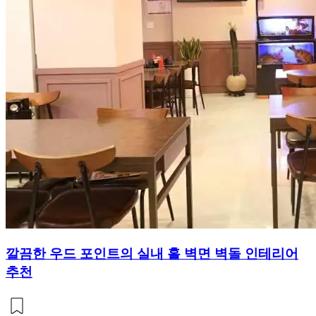
깔끔한 우드 포인트의 실내 홀 벽면 벽돌 인테리어
추천