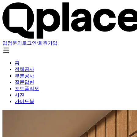
입점문의
로그인/회원가입
홈
전체공사
부분공사
질문답변
포트폴리오
사진
가이드북