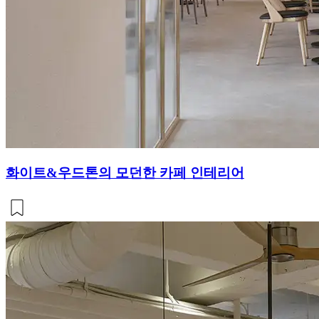
화이트&우드톤의 모던한 카페 인테리어