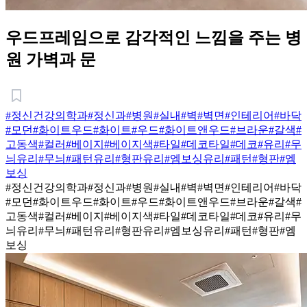
우드프레임으로 감각적인 느낌을 주는 병
원 가벽과 문
#정신건강의학과
#정신과
#병원
#실내
#벽
#벽면
#인테리어
#바닥
#모던
#화이트우드
#화이트
#우드
#화이트앤우드
#브라운
#갈색
#
고동색
#컬러
#베이지
#베이지색
#타일
#데코타일
#데코
#유리
#무
늬유리
#무늬
#패턴유리
#형판유리
#엠보싱유리
#패턴
#형판
#엠
보싱
#정신건강의학과
#정신과
#병원
#실내
#벽
#벽면
#인테리어
#바닥
#모던
#화이트우드
#화이트
#우드
#화이트앤우드
#브라운
#갈색
#
고동색
#컬러
#베이지
#베이지색
#타일
#데코타일
#데코
#유리
#무
늬유리
#무늬
#패턴유리
#형판유리
#엠보싱유리
#패턴
#형판
#엠
보싱