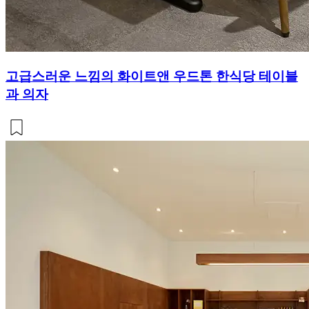
고급스러운 느낌의 화이트앤 우드톤 한식당 테이블
과 의자