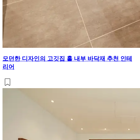
모던한 디자인의 고깃집 홀 내부 바닥재 추천 인테
리어