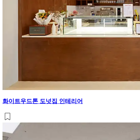
화이트우드톤 도넛집 인테리어