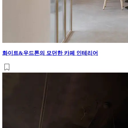
화이트&우드톤의 모던한 카페 인테리어