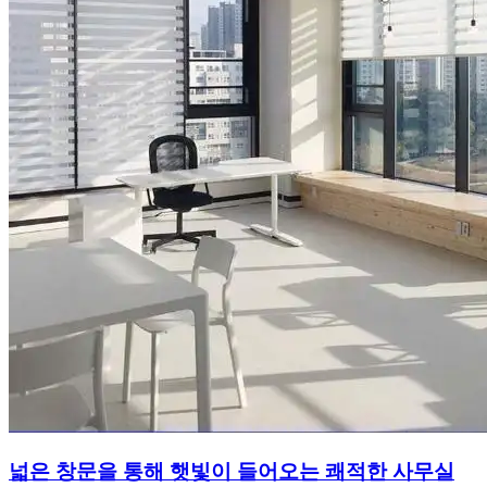
넓은 창문을 통해 햇빛이 들어오는 쾌적한 사무실