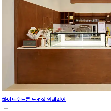
화이트우드톤 도넛집 인테리어