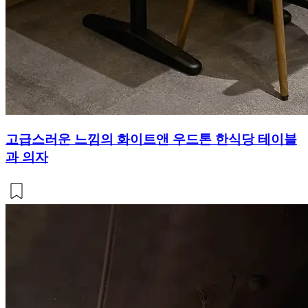
고급스러운 느낌의 화이트앤 우드톤 한식당 테이블
과 의자