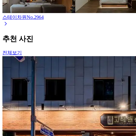
스테이차원
No.
2964
추천 사진
전체보기