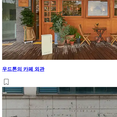
우드톤의 카페 외관