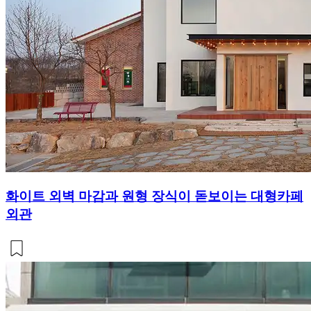
화이트 외벽 마감과 원형 장식이 돋보이는 대형카페
외관