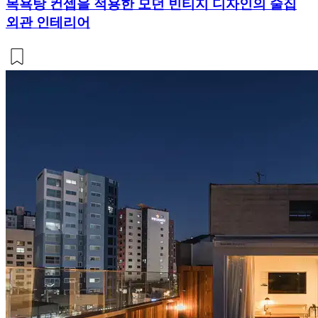
목욕탕 컨셉을 적용한 모던 빈티지 디자인의 술집
외관 인테리어