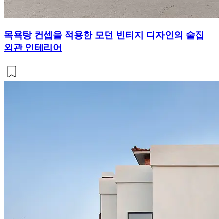
목욕탕 컨셉을 적용한 모던 빈티지 디자인의 술집
외관 인테리어