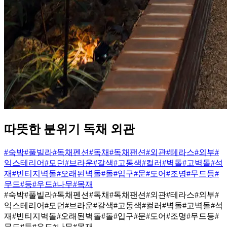
따뜻한 분위기 독채 외관
#숙박
#풀빌라
#독채펜션
#독채
#독채팬션
#외관
#테라스
#외부
#
익스테리어
#모던
#브라운
#갈색
#고동색
#컬러
#벽돌
#고벽돌
#석
재
#빈티지벽돌
#오래된벽돌
#돌
#입구
#문
#도어
#조명
#무드등
#
무드
#등
#우드
#나무
#목재
#숙박
#풀빌라
#독채펜션
#독채
#독채팬션
#외관
#테라스
#외부
#
익스테리어
#모던
#브라운
#갈색
#고동색
#컬러
#벽돌
#고벽돌
#석
재
#빈티지벽돌
#오래된벽돌
#돌
#입구
#문
#도어
#조명
#무드등
#
무드
#등
#우드
#나무
#목재