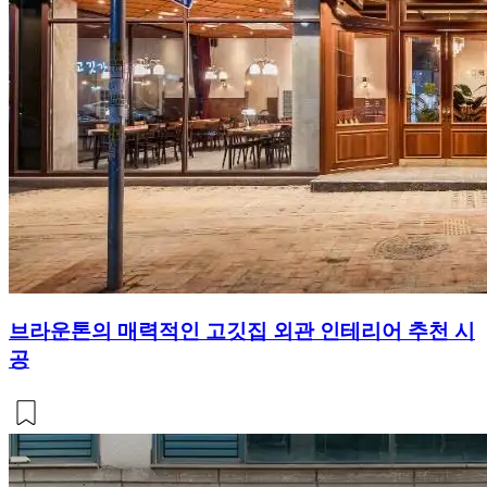
브라운톤의 매력적인 고깃집 외관 인테리어 추천 시
공