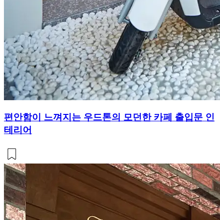
편안함이 느껴지는 우드톤의 모던한 카페 출입문 인
테리어