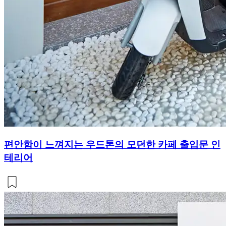
편안함이 느껴지는 우드톤의 모던한 카페 출입문 인
테리어