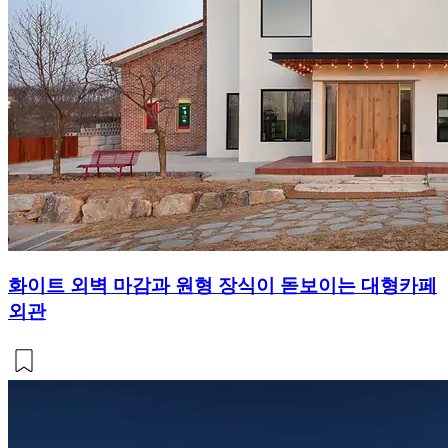
화이트 외벽 마감과 원형 장식이 돋보이는 대형카페
외관