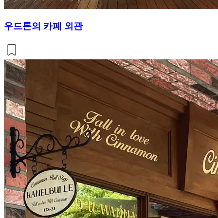
우드톤의 카페 외관