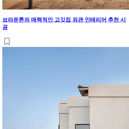
브라운톤의 매력적인 고깃집 외관 인테리어 추천 시
공