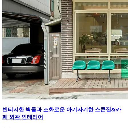
빈티지한 벽돌과 조화로운 아기자기한 스콘집&카
페 외관 인테리어