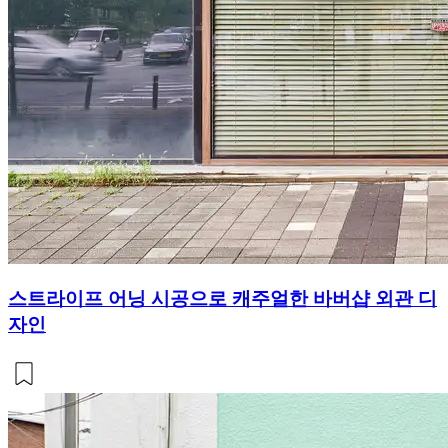
스트라이프 어닝 시공으로 캐주얼한 바버샵 외관 디
자인