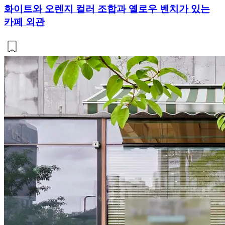
화이트와 오렌지 컬러 조합과 옐로우 벤치가 있는
카페 외관