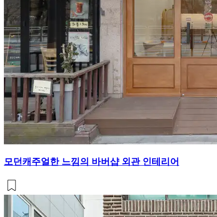
모던캐주얼한 느낌의 바버샵 외관 인테리어