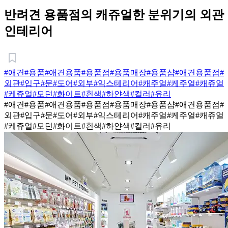
반려견 용품점의 캐쥬얼한 분위기의 외관
인테리어
#애견
#용품
#애견용품
#용품점
#용품매장
#용품샵
#애견용품점
#
외관
#입구
#문
#도어
#외부
#익스테리어
#캐주얼
#케주얼
#캐쥬얼
#케쥬얼
#모던
#화이트
#흰색
#하얀색
#컬러
#유리
#애견
#용품
#애견용품
#용품점
#용품매장
#용품샵
#애견용품점
#
외관
#입구
#문
#도어
#외부
#익스테리어
#캐주얼
#케주얼
#캐쥬얼
#케쥬얼
#모던
#화이트
#흰색
#하얀색
#컬러
#유리