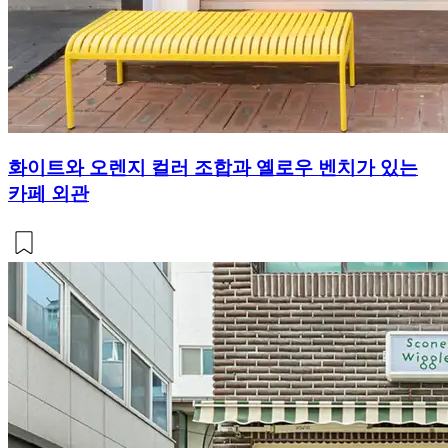
화이트와 오렌지 컬러 조합과 옐로우 벤치가 있는
카페 외관