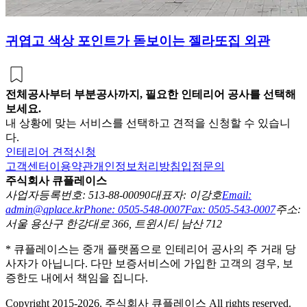
귀엽고 색상 포인트가 돋보이는 젤라또집 외관
전체공사부터 부분공사까지, 필요한 인테리어 공사를 선택해
보세요.
내 상황에 맞는 서비스를 선택하고 견적을 신청할 수 있습니
다.
인테리어 견적신청
고객센터
이용약관
개인정보처리방침
입점문의
주식회사 큐플레이스
사업자등록번호: 513-88-00090
대표자: 이강호
Email:
admin@qplace.kr
Phone: 0505-548-0007
Fax: 0505-543-0007
주소:
서울 용산구 한강대로 366, 트윈시티 남산 712
* 큐플레이스는 중개 플랫폼으로 인테리어 공사의 주 거래 당
사자가 아닙니다. 다만 보증서비스에 가입한 고객의 경우, 보
증한도 내에서 책임을 집니다.
Copyright 2015-2026. 주식회사 큐플레이스 All rights reserved.