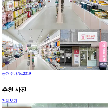
공개수배
No.
2319
추천 사진
전체보기