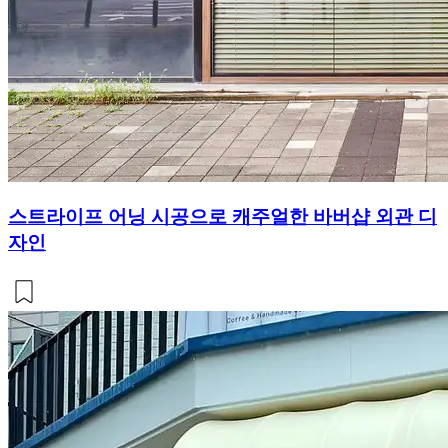
스트라이프 어닝 시공으로 캐주얼한 바버샵 외관 디
자인