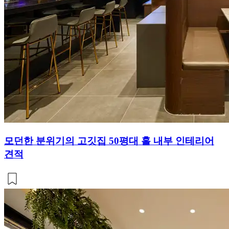
모던한 분위기의 고깃집 50평대 홀 내부 인테리어
견적