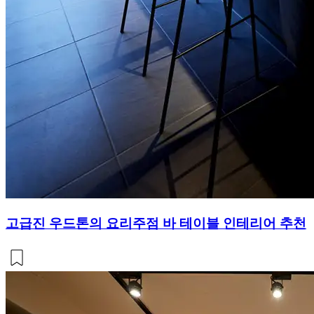
고급진 우드톤의 요리주점 바 테이블 인테리어 추천