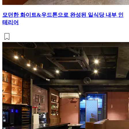
모던한 화이트&우드톤으로 완성된 일식당 내부 인
테리어