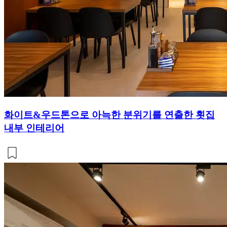
화이트&우드톤으로 아늑한 분위기를 연출한 횟집
내부 인테리어