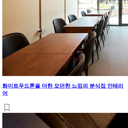
화이트우드톤을 더한 모던한 느낌의 분식집 인테리
어