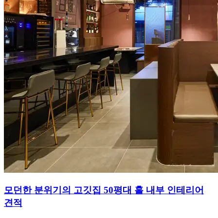
모던한 분위기의 고깃집 50평대 홀 내부 인테리어
견적