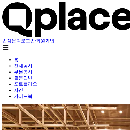
입점문의
로그인/회원가입
홈
전체공사
부분공사
질문답변
포트폴리오
사진
가이드북