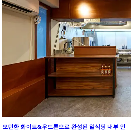
모던한 화이트&우드톤으로 완성된 일식당 내부 인