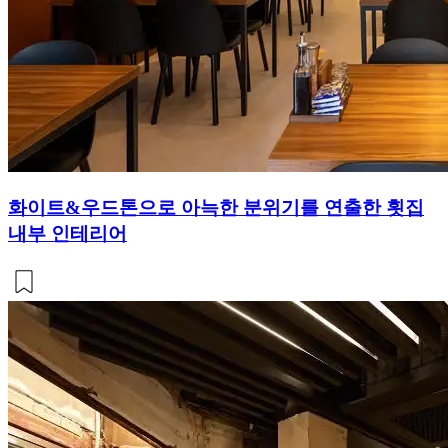
화이트&우드톤으로 아늑한 분위기를 연출한 횟집
내부 인테리어