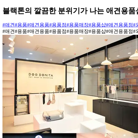
블랙톤의 깔끔한 분위기가 나는 애견용품
#애견
#용품
#애견용품
#용품점
#용품매장
#용품샵
#애견용품점
#
#애견
#용품
#애견용품
#용품점
#용품매장
#용품샵
#애견용품점
#