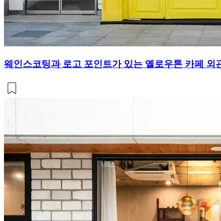
웨인스코팅과 로고 포인트가 있는 옐로우톤 카페 외