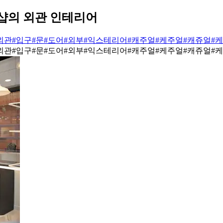
샵의 외관 인테리어
외관
#입구
#문
#도어
#외부
#익스테리어
#캐주얼
#케주얼
#캐쥬얼
#
외관
#입구
#문
#도어
#외부
#익스테리어
#캐주얼
#케주얼
#캐쥬얼
#