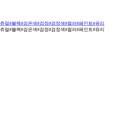
케쥬얼
#블랙
#검은색
#검정
#검정색
#컬러
#페인트
#유리
케쥬얼
#블랙
#검은색
#검정
#검정색
#컬러
#페인트
#유리