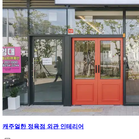
캐주얼한 정육점 외관 인테리어