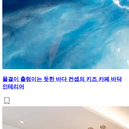
물결이 출렁이는 듯한 바다 컨셉의 키즈 카페 바닥
인테리어