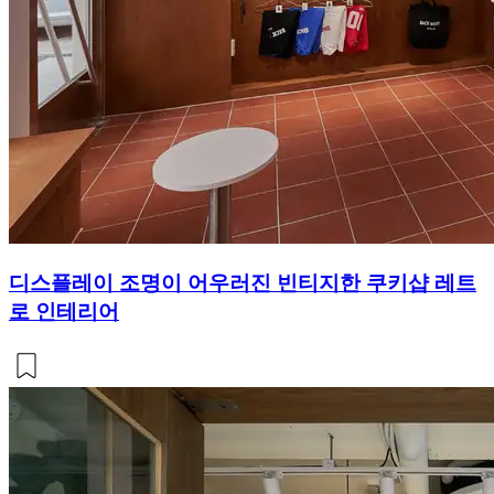
디스플레이 조명이 어우러진 빈티지한 쿠키샵 레트
로 인테리어