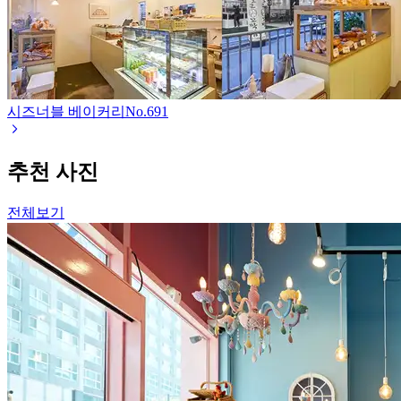
시즈너블 베이커리
No.
691
추천 사진
전체보기