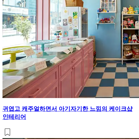
귀엽고 캐주얼하면서 아기자기한 느낌의 케이크샵
인테리어