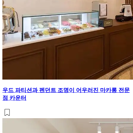
우드 파티션과 펜던트 조명이 어우러진 마카롱 전문
점 카운터