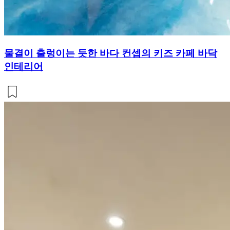
물결이 출렁이는 듯한 바다 컨셉의 키즈 카페 바닥
인테리어