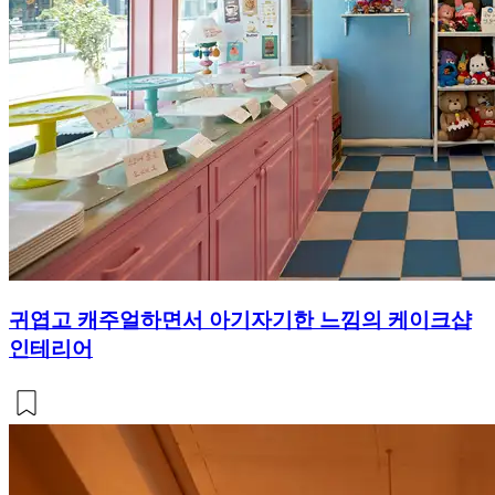
귀엽고 캐주얼하면서 아기자기한 느낌의 케이크샵
인테리어