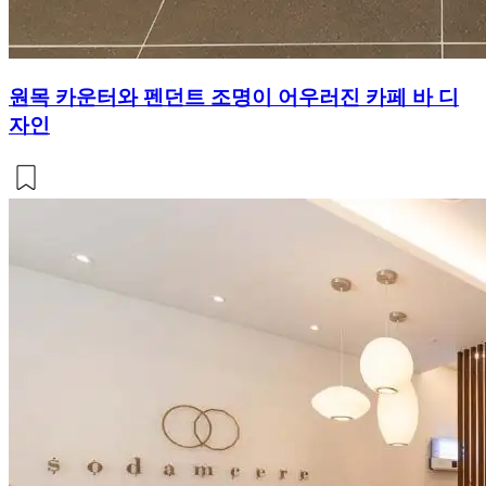
원목 카운터와 펜던트 조명이 어우러진 카페 바 디
자인