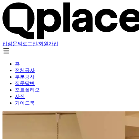
입점문의
로그인/회원가입
홈
전체공사
부분공사
질문답변
포트폴리오
사진
가이드북