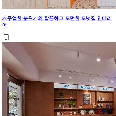
캐주얼한 분위기의 깔끔하고 모던한 도넛집 인테리
어