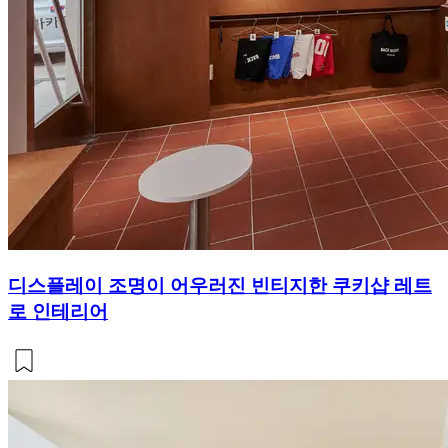
디스플레이 조명이 어우러진 빈티지한 쿠키샵 레트
로 인테리어