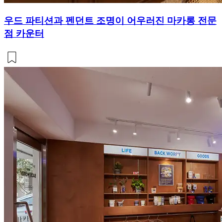
우드 파티션과 펜던트 조명이 어우러진 마카롱 전문
점 카운터