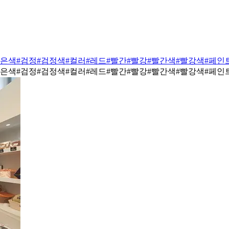
검은색
#검정
#검정색
#컬러
#레드
#빨간
#빨강
#빨간색
#빨강색
#페인
검은색
#검정
#검정색
#컬러
#레드
#빨간
#빨강
#빨간색
#빨강색
#페인