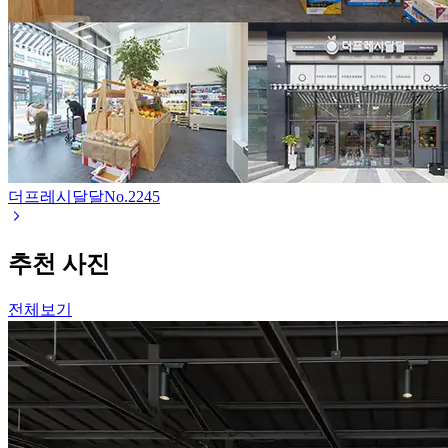
더프레시달달
No.
2245
추천 사진
전체보기