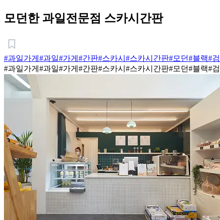
모던한 과일전문점 스카시간판
#과일가게
#과일
#가게
#간판
#스카시
#스카시간판
#모던
#블랙
#
#과일가게
#과일
#가게
#간판
#스카시
#스카시간판
#모던
#블랙
#