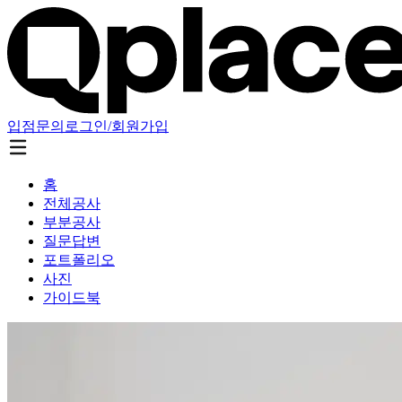
입점문의
로그인/회원가입
홈
전체공사
부분공사
질문답변
포트폴리오
사진
가이드북