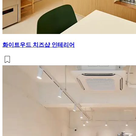
화이트우드 치즈샵 인테리어