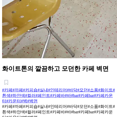
화이트톤의 깔끔하고 모던한 카페 벽면
#카페
#까페
#커피숍
#실내
#인테리어
#바닥
#모던
#소품
#화이트
#
흰색
#하얀색
#컬러
#페인트
#카페바
#바
#bar
#카페bar
#카페카운
터
#카운터
#벽
#벽면
#카페
#까페
#커피숍
#실내
#인테리어
#바닥
#모던
#소품
#화이트
#
흰색
#하얀색
#컬러
#페인트
#카페바
#바
#bar
#카페bar
#카페카운