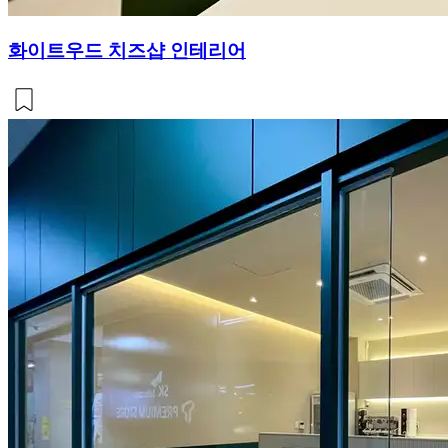
화이트우드 치즈샵 인테리어