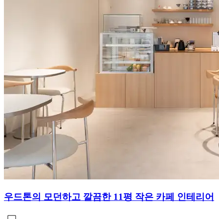
우드톤의 모던하고 깔끔한 11평 작은 카페 인테리어