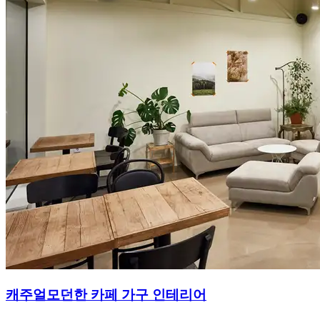
캐주얼모던한 카페 가구 인테리어