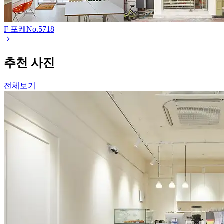
F 포케
No.
5718
추천 사진
전체보기