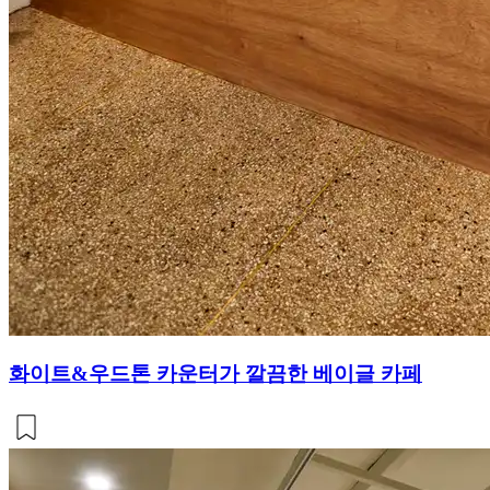
화이트&우드톤 카운터가 깔끔한 베이글 카페