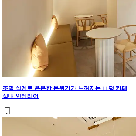
조명 설계로 은은한 분위기가 느껴지는 11평 카페
실내 인테리어