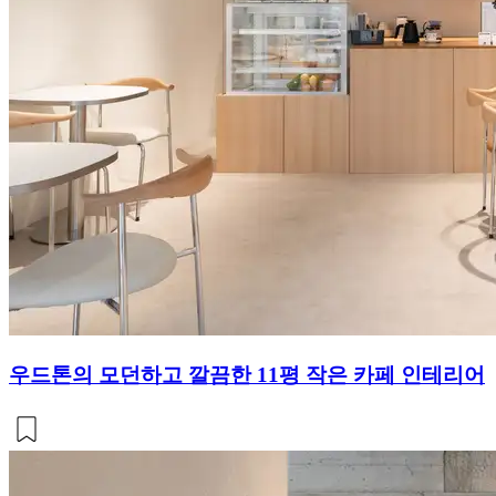
우드톤의 모던하고 깔끔한 11평 작은 카페 인테리어