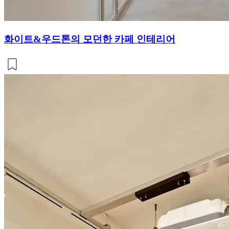
화이트&우드톤의 모던한 카페 인테리어