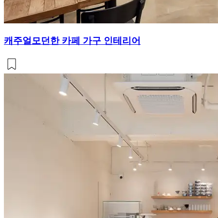
캐주얼모던한 카페 가구 인테리어