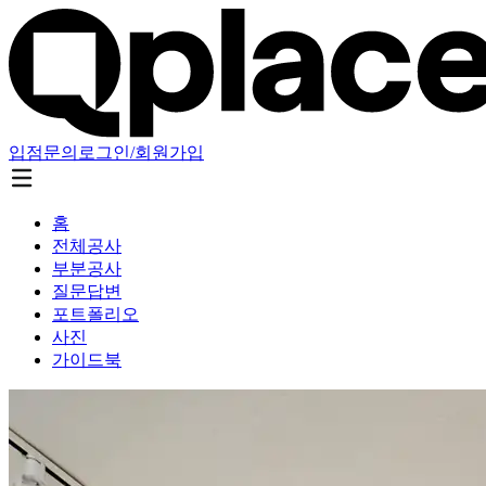
입점문의
로그인/회원가입
홈
전체공사
부분공사
질문답변
포트폴리오
사진
가이드북