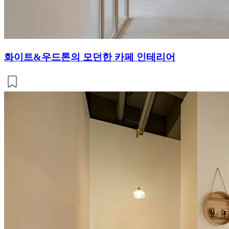
화이트&우드톤의 모던한 카페 인테리어