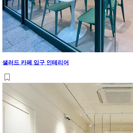
샐러드 카페 입구 인테리어