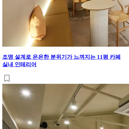
조명 설계로 은은한 분위기가 느껴지는 11평 카페
실내 인테리어