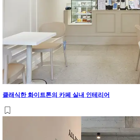
클래식한 화이트톤의 카페 실내 인테리어