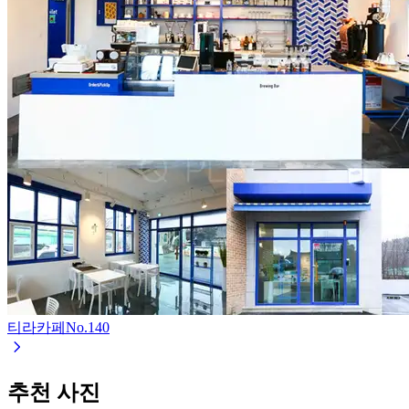
티라카페
No.
140
추천 사진