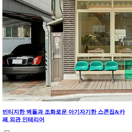
빈티지한 벽돌과 조화로운 아기자기한 스콘집&카
페 외관 인테리어