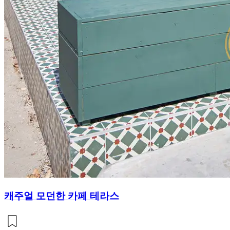
캐주얼 모던한 카페 테라스