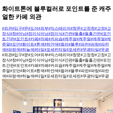
화이트톤에 블루컬러로 포인트를 준 캐주
얼한 카페 외관
#외관
#입구
#문
#도어
#외부
#익스테리어
#창문
#고정창
#고정
#고
정식
#창
#어닝
#접이식어닝
#접이식
#간판
#돌출
#돌출간판
#포인
트간판
#포인트
#카페
#까페
#커피숍
#캐주얼
#케주얼
#캐쥬얼
#케
쥬얼
#모던
#화이트
#흰색
#하얀색
#컬러
#블루
#파란
#파랑
#파란
색
#파랑색
#하늘색
#타일
#포세린타일
#포세린
#무광타일
#무광
#외관
#입구
#문
#도어
#외부
#익스테리어
#창문
#고정창
#고정
#고
정식
#창
#어닝
#접이식어닝
#접이식
#간판
#돌출
#돌출간판
#포인
트간판
#포인트
#카페
#까페
#커피숍
#캐주얼
#케주얼
#캐쥬얼
#케
쥬얼
#모던
#화이트
#흰색
#하얀색
#컬러
#블루
#파란
#파랑
#파란
색
#파랑색
#하늘색
#타일
#포세린타일
#포세린
#무광타일
#무광