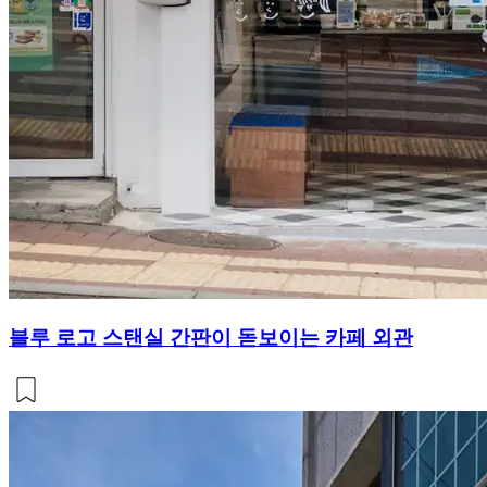
블루 로고 스탠실 간판이 돋보이는 카페 외관