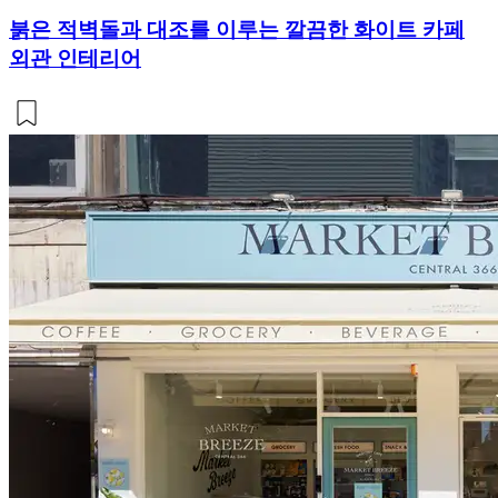
붉은 적벽돌과 대조를 이루는 깔끔한 화이트 카페
외관 인테리어