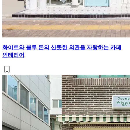
화이트와 블루 톤의 산뜻한 외관을 자랑하는 카페
인테리어