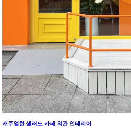
캐주얼한 샐러드 카페 외관 인테리어