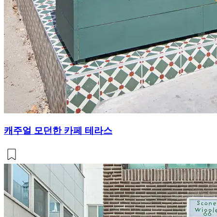
캐주얼 모던한 카페 테라스