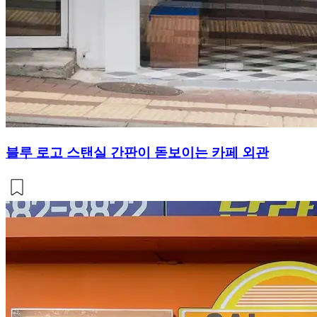
블루 로고 스탠실 간판이 돋보이는 카페 외관