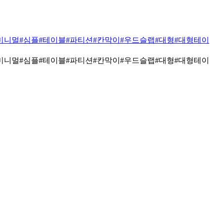
미니멀
#심플
#테이블
#파티션
#칸막이
#우드슬랩
#대형
#대형테이
미니멀
#심플
#테이블
#파티션
#칸막이
#우드슬랩
#대형
#대형테이