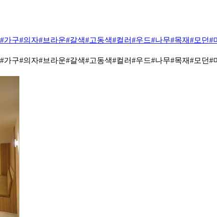
#가구
#의자
#브라운
#갈색
#고동색
#컬러
#우드
#나무
#목재
#모던
#
#가구
#의자
#브라운
#갈색
#고동색
#컬러
#우드
#나무
#목재
#모던
#