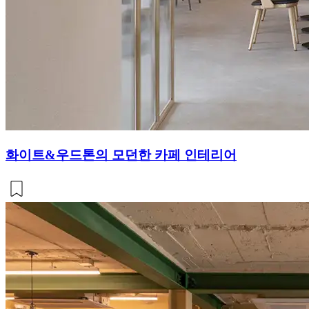
화이트&우드톤의 모던한 카페 인테리어