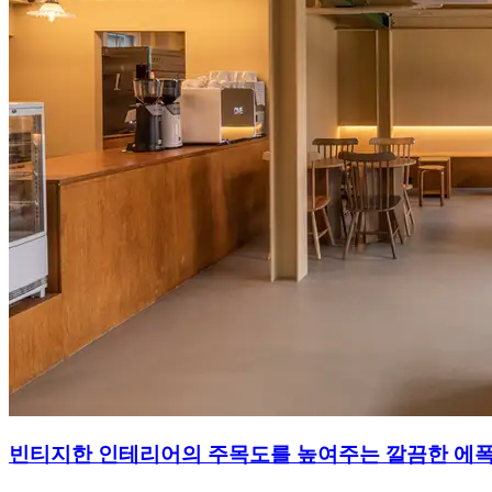
빈티지한 인테리어의 주목도를 높여주는 깔끔한 에폭