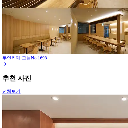
무인카페 그늘
No.
1698
추천 사진
전체보기