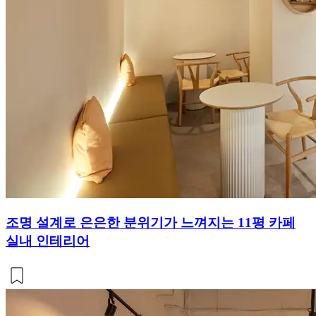
조명 설계로 은은한 분위기가 느껴지는 11평 카페
실내 인테리어