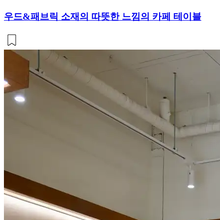
우드&패브릭 소재의 따뜻한 느낌의 카페 테이블