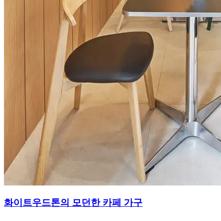
화이트우드톤의 모던한 카페 가구