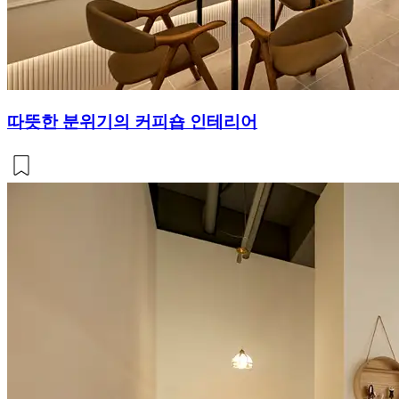
따뜻한 분위기의 커피숍 인테리어