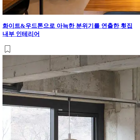
화이트&우드톤으로 아늑한 분위기를 연출한 횟집
내부 인테리어