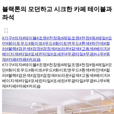
블랙톤의 모던하고 시크한 카페 테이블과
좌석
#가구
#의자
#테이블
#조명
#천장등
#레일조명
#천장
#등
#레일
#모
던
#화이트우드
#화이트
#우드
#화이트앤우드
#흰색
#하얀색
#컬
러
#블랙
#검은색
#검정
#검정색
#브라운
#갈색
#고동색
#베이지
#
베이지색
#타일
#포세린타일
#포세린
#무광타일
#무광
#나무
#목
재
#카페
#까페
#커피숍
#가구
#의자
#테이블
#조명
#천장등
#레일조명
#천장
#등
#레일
#모
던
#화이트우드
#화이트
#우드
#화이트앤우드
#흰색
#하얀색
#컬
러
#블랙
#검은색
#검정
#검정색
#브라운
#갈색
#고동색
#베이지
#
베이지색
#타일
#포세린타일
#포세린
#무광타일
#무광
#나무
#목
재
#카페
#까페
#커피숍