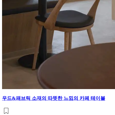
우드&패브릭 소재의 따뜻한 느낌의 카페 테이블