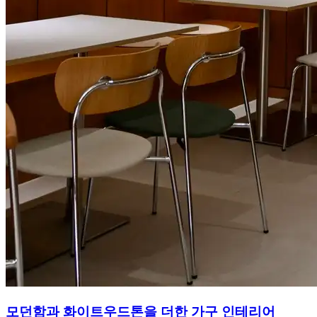
모던함과 화이트우드톤을 더한 가구 인테리어