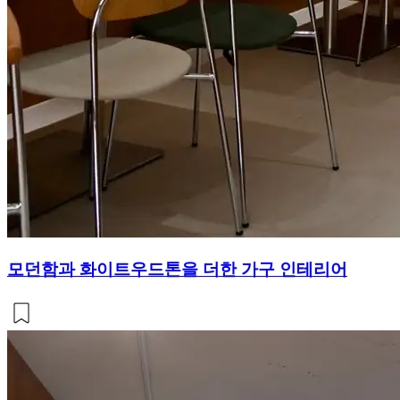
모던함과 화이트우드톤을 더한 가구 인테리어