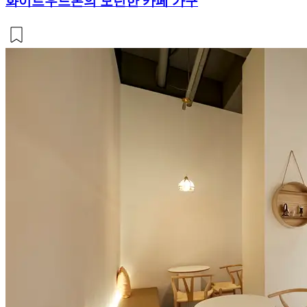
화이트우드톤의 모던한 카페 가구