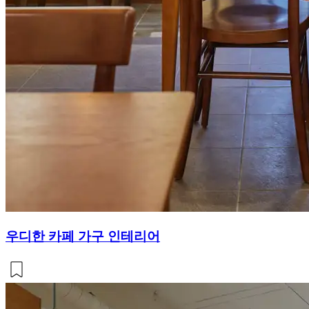
우디한 카페 가구 인테리어