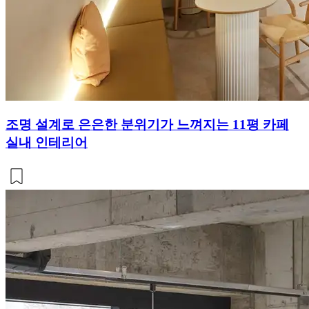
조명 설계로 은은한 분위기가 느껴지는 11평 카페
실내 인테리어