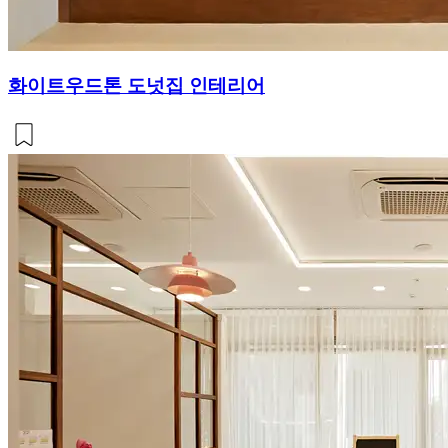
화이트우드톤 도넛집 인테리어