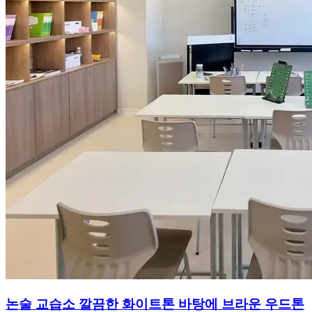
논술 교습소 깔끔한 화이트톤 바탕에 브라운 우드톤