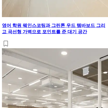
영어 학원 웨인스코팅과 그린톤 우드 템바보드 그리
고 곡선형 가벽으로 포인트를 준 대기 공간