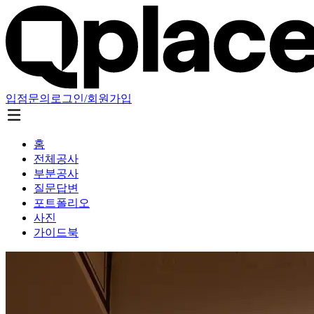
입점문의
로그인/회원가입
홈
전체공사
부분공사
질문답변
포트폴리오
사진
가이드북