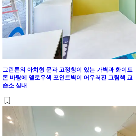
그린톤의 아치형 문과 고정창이 있는 가벽과 화이트
톤 바탕에 옐로우색 포인트벽이 어우러진 그림책 교
습소 실내