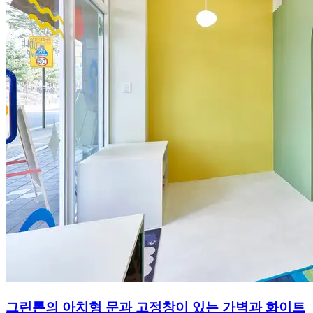
그린톤의 아치형 문과 고정창이 있는 가벽과 화이트