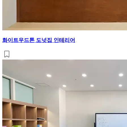
화이트우드톤 도넛집 인테리어