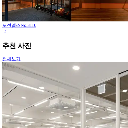
모션맵스
No.
3116
추천 사진
전체보기