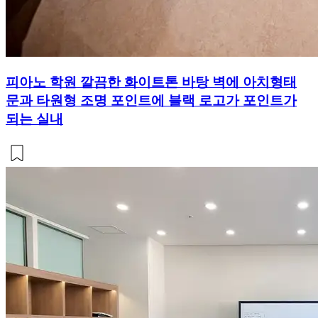
피아노 학원 깔끔한 화이트톤 바탕 벽에 아치형태
문과 타원형 조명 포인트에 블랙 로고가 포인트가
되는 실내