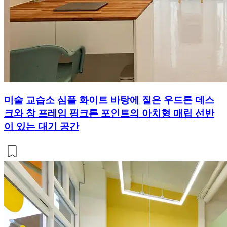
미술 교습소 심플 화이트 바탕에 짙은 우드톤 데스
크와 창 프레임 핑크톤 포인트의 아치형 매립 선반
이 있는 대기 공간