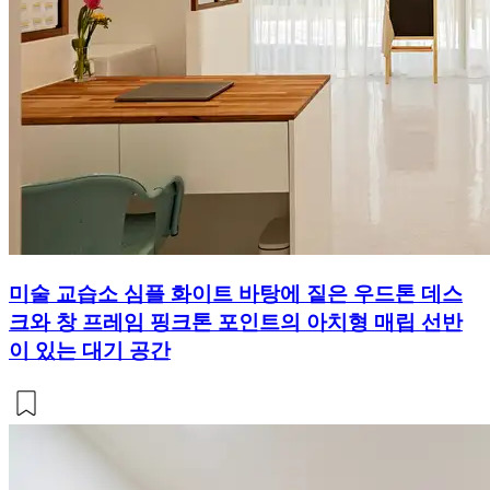
미술 교습소 심플 화이트 바탕에 짙은 우드톤 데스
크와 창 프레임 핑크톤 포인트의 아치형 매립 선반
이 있는 대기 공간