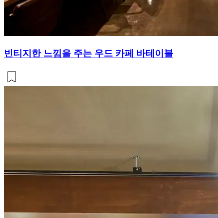
빈티지한 느낌을 주는 우드 카페 바테이블