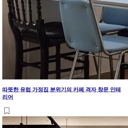
따뜻한 유럽 가정집 분위기의 카페 격자 창문 인테
리어