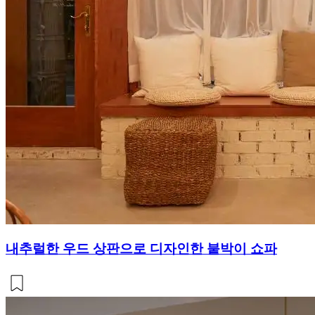
내추럴한 우드 상판으로 디자인한 붙박이 쇼파