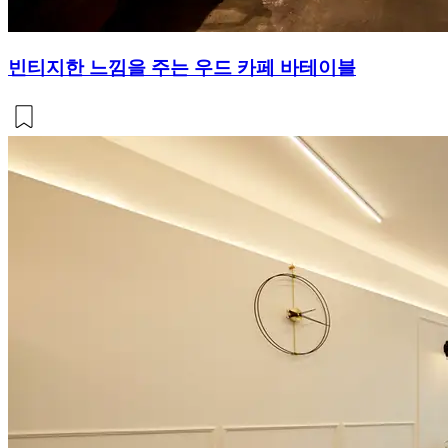
빈티지한 느낌을 주는 우드 카페 바테이블