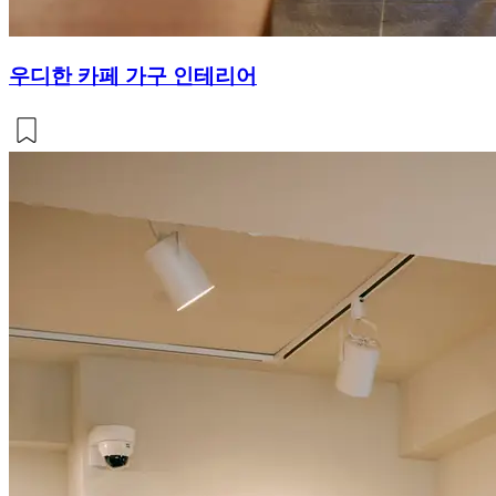
우디한 카페 가구 인테리어