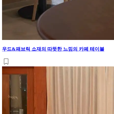
우드&패브릭 소재의 따뜻한 느낌의 카페 테이블