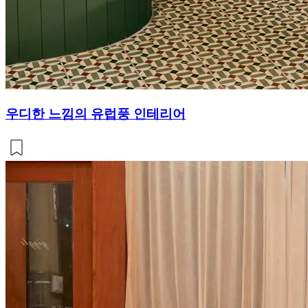
우디한 느낌의 유럽풍 인테리어