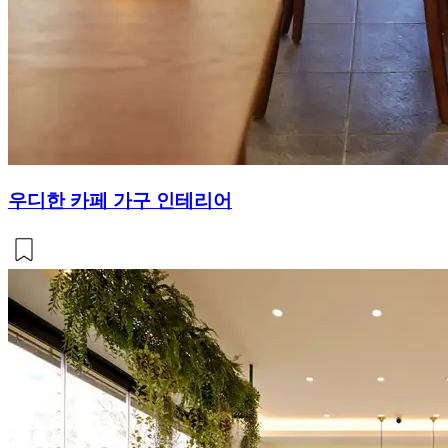
우디한 카페 가구 인테리어