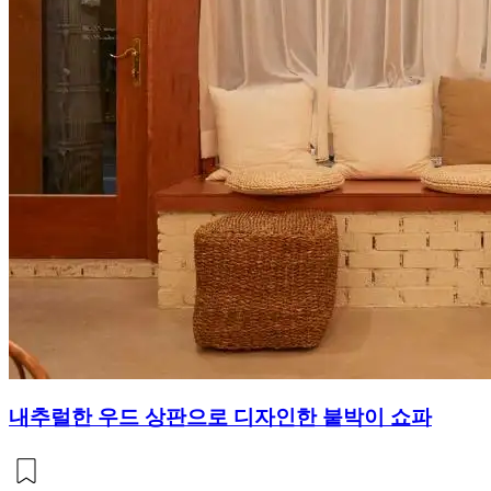
내추럴한 우드 상판으로 디자인한 붙박이 쇼파