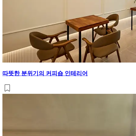
따뜻한 분위기의 커피숍 인테리어