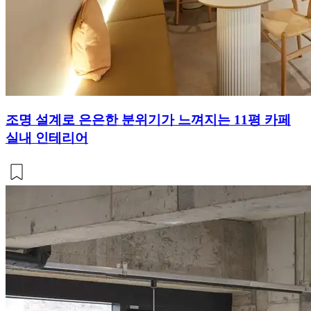
조명 설계로 은은한 분위기가 느껴지는 11평 카페
실내 인테리어