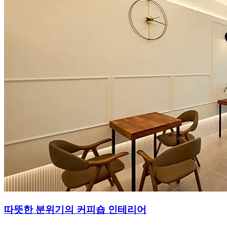
따뜻한 분위기의 커피숍 인테리어