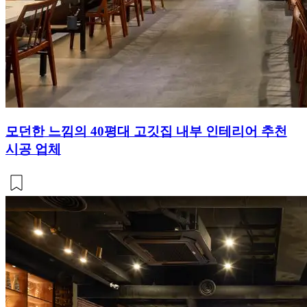
모던한 느낌의 40평대 고깃집 내부 인테리어 추천
시공 업체