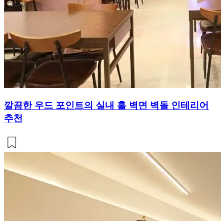
깔끔한 우드 포인트의 실내 홀 벽면 벽돌 인테리어
추천