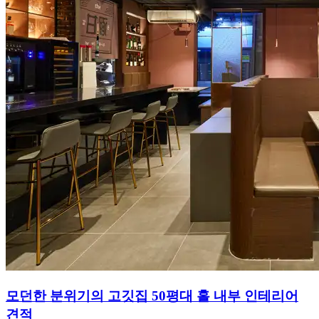
모던한 분위기의 고깃집 50평대 홀 내부 인테리어
견적