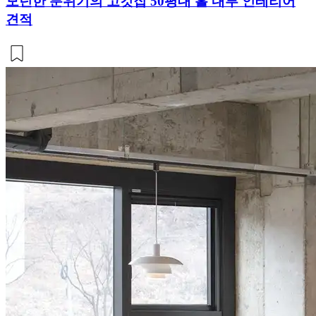
모던한 분위기의 고깃집 50평대 홀 내부 인테리어
견적