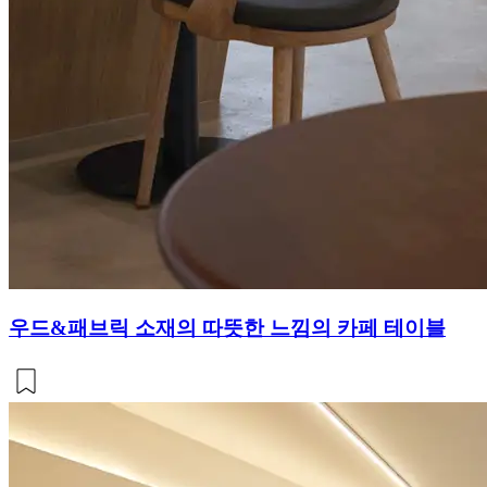
우드&패브릭 소재의 따뜻한 느낌의 카페 테이블