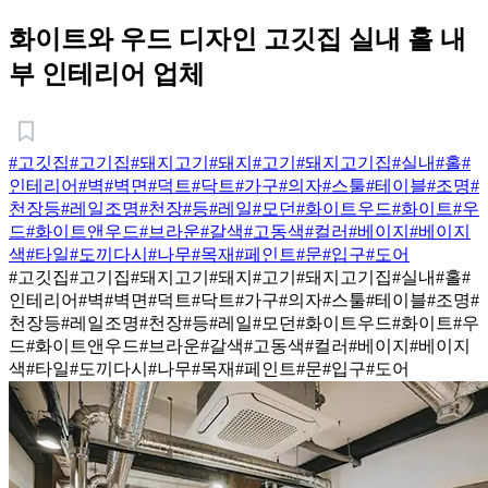
화이트와 우드 디자인 고깃집 실내 홀 내
부 인테리어 업체
#고깃집
#고기집
#돼지고기
#돼지
#고기
#돼지고기집
#실내
#홀
#
인테리어
#벽
#벽면
#덕트
#닥트
#가구
#의자
#스툴
#테이블
#조명
#
천장등
#레일조명
#천장
#등
#레일
#모던
#화이트우드
#화이트
#우
드
#화이트앤우드
#브라운
#갈색
#고동색
#컬러
#베이지
#베이지
색
#타일
#도끼다시
#나무
#목재
#페인트
#문
#입구
#도어
#고깃집
#고기집
#돼지고기
#돼지
#고기
#돼지고기집
#실내
#홀
#
인테리어
#벽
#벽면
#덕트
#닥트
#가구
#의자
#스툴
#테이블
#조명
#
천장등
#레일조명
#천장
#등
#레일
#모던
#화이트우드
#화이트
#우
드
#화이트앤우드
#브라운
#갈색
#고동색
#컬러
#베이지
#베이지
색
#타일
#도끼다시
#나무
#목재
#페인트
#문
#입구
#도어