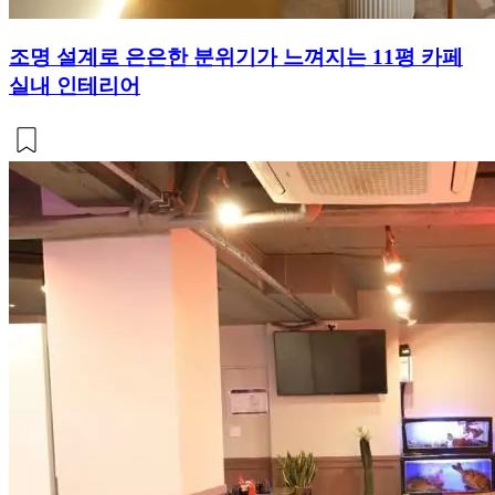
조명 설계로 은은한 분위기가 느껴지는 11평 카페
실내 인테리어