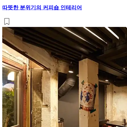
따뜻한 분위기의 커피숍 인테리어