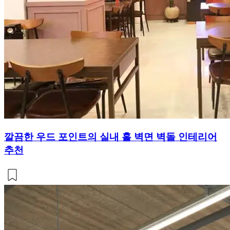
깔끔한 우드 포인트의 실내 홀 벽면 벽돌 인테리어
추천