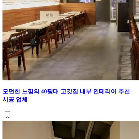
모던한 느낌의 40평대 고깃집 내부 인테리어 추천
시공 업체