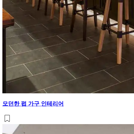
모던한 펍 가구 인테리어