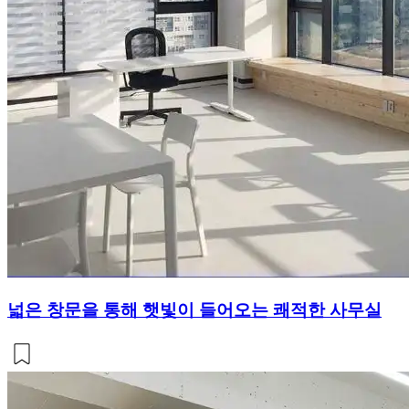
넓은 창문을 통해 햇빛이 들어오는 쾌적한 사무실