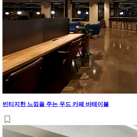
빈티지한 느낌을 주는 우드 카페 바테이블