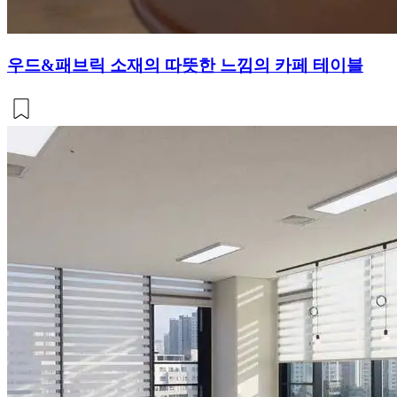
우드&패브릭 소재의 따뜻한 느낌의 카페 테이블