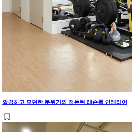
깔끔하고 모던한 분위기의 정돈된 레슨룸 인테리어