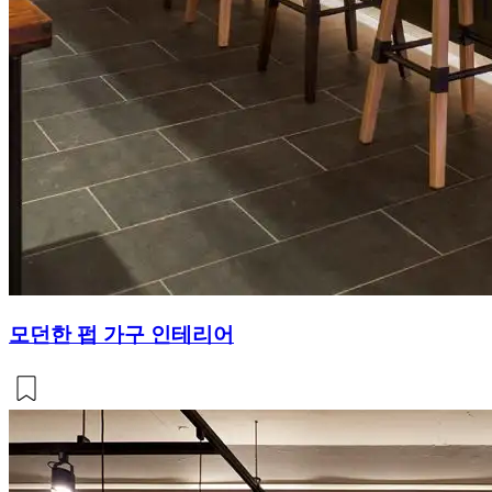
모던한 펍 가구 인테리어