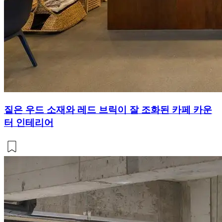
짙은 우드 소재와 레드 브릭이 잘 조화된 카페 카운
터 인테리어