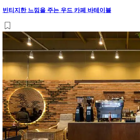
빈티지한 느낌을 주는 우드 카페 바테이블