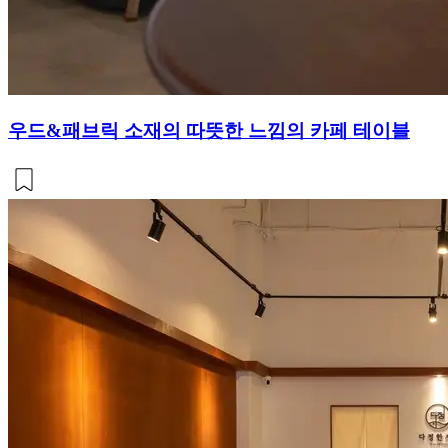
우드&패브릭 소재의 따뜻한 느낌의 카페 테이블