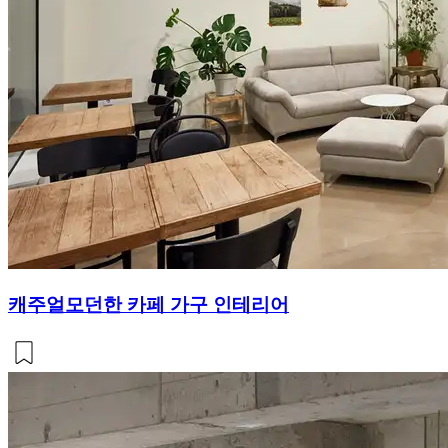
캐주얼모던한 카페 가구 인테리어