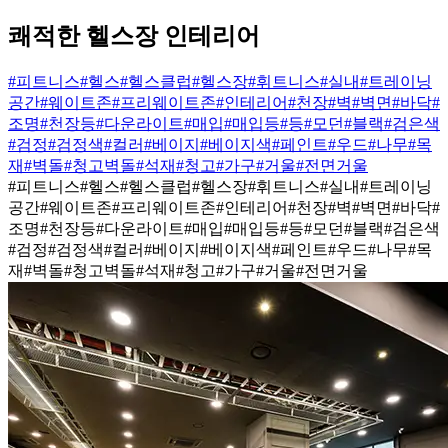
쾌적한 헬스장 인테리어
#피트니스
#헬스
#헬스클럽
#헬스장
#휘트니스
#실내
#트레이닝
공간
#웨이트존
#프리웨이트존
#인테리어
#천장
#벽
#벽면
#바닥
#
조명
#천장등
#다운라이트
#매입
#매입등
#등
#모던
#블랙
#검은색
#검정
#검정색
#컬러
#베이지
#베이지색
#페인트
#우드
#나무
#목
재
#벽돌
#청고벽돌
#석재
#청고
#가구
#거울
#전면거울
#피트니스
#헬스
#헬스클럽
#헬스장
#휘트니스
#실내
#트레이닝
공간
#웨이트존
#프리웨이트존
#인테리어
#천장
#벽
#벽면
#바닥
#
조명
#천장등
#다운라이트
#매입
#매입등
#등
#모던
#블랙
#검은색
#검정
#검정색
#컬러
#베이지
#베이지색
#페인트
#우드
#나무
#목
재
#벽돌
#청고벽돌
#석재
#청고
#가구
#거울
#전면거울