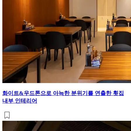
화이트&우드톤으로 아늑한 분위기를 연출한 횟집
내부 인테리어