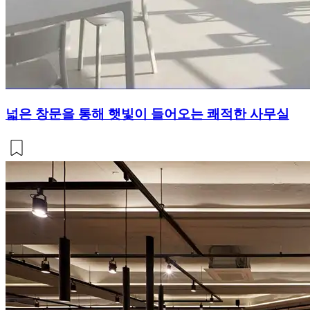
넓은 창문을 통해 햇빛이 들어오는 쾌적한 사무실