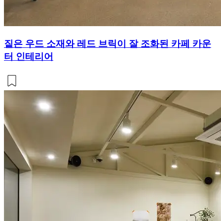
짙은 우드 소재와 레드 브릭이 잘 조화된 카페 카운
터 인테리어