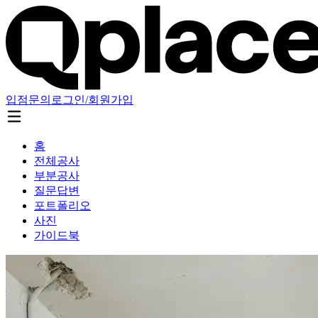
입점문의
로그인/회원가입
홈
전체공사
부분공사
질문답변
포트폴리오
사진
가이드북