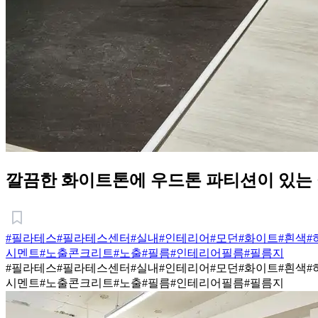
깔끔한 화이트톤에 우드톤 파티션이 있는
#필라테스
#필라테스센터
#실내
#인테리어
#모던
#화이트
#흰색
#
시멘트
#노출콘크리트
#노출
#필름
#인테리어필름
#필름지
#필라테스
#필라테스센터
#실내
#인테리어
#모던
#화이트
#흰색
#
시멘트
#노출콘크리트
#노출
#필름
#인테리어필름
#필름지