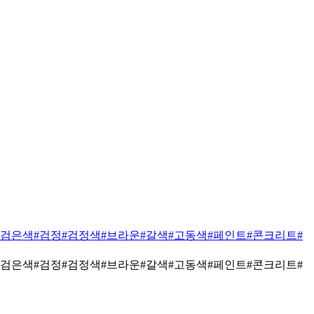
#검은색
#검정
#검정색
#브라운
#갈색
#고동색
#페인트
#콘크리트
#
#검은색
#검정
#검정색
#브라운
#갈색
#고동색
#페인트
#콘크리트
#