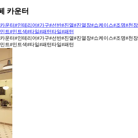
페 카운터
#카운터
#인테리어
#가구
#선반
#진열
#진열장
#쇼케이스
#조명
#천
#민트
#민트색
#타일
#패턴타일
#패턴
#카운터
#인테리어
#가구
#선반
#진열
#진열장
#쇼케이스
#조명
#천
#민트
#민트색
#타일
#패턴타일
#패턴