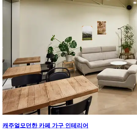
캐주얼모던한 카페 가구 인테리어