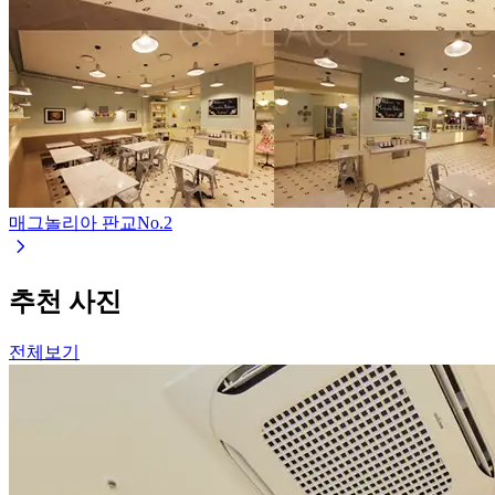
매그놀리아 판교
No.
2
추천 사진
전체보기