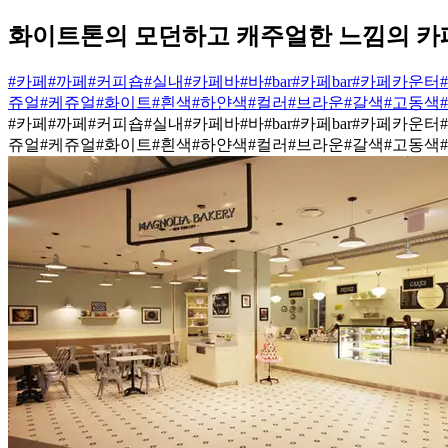
화이트톤의 모던하고 캐주얼한 느낌의 카
#카페
#까페
#커피숍
#실내
#카페바
#바
#bar
#카페bar
#카페카운터
쥬얼
#케쥬얼
#화이트
#흰색
#하얀색
#컬러
#브라운
#갈색
#고동색
#카페
#까페
#커피숍
#실내
#카페바
#바
#bar
#카페bar
#카페카운터
쥬얼
#케쥬얼
#화이트
#흰색
#하얀색
#컬러
#브라운
#갈색
#고동색