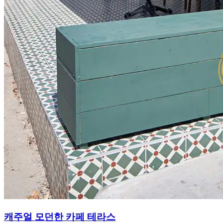
캐주얼 모던한 카페 테라스