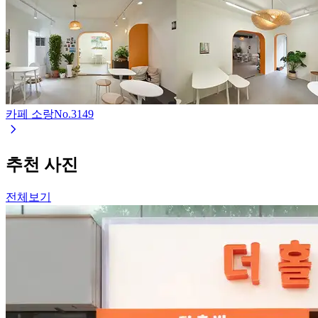
카페 소랑
No.
3149
추천 사진
전체보기