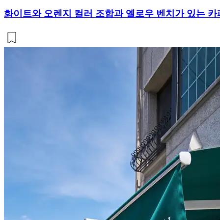
화이트와 오렌지 컬러 조합과 옐로우 벤치가 있는 카