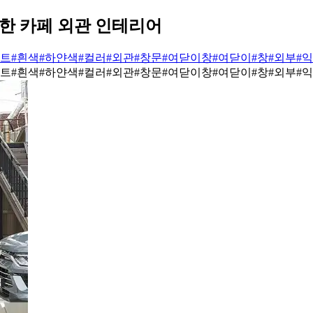
한 카페 외관 인테리어
이트
#흰색
#하얀색
#컬러
#외관
#창문
#여닫이창
#여닫이
#창
#외부
#
이트
#흰색
#하얀색
#컬러
#외관
#창문
#여닫이창
#여닫이
#창
#외부
#