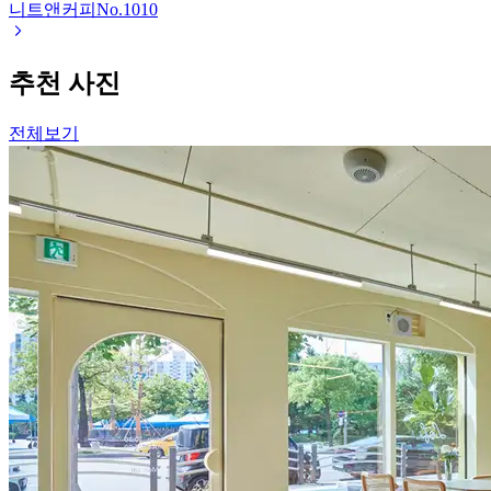
니트앤커피
No.
1010
추천 사진
전체보기