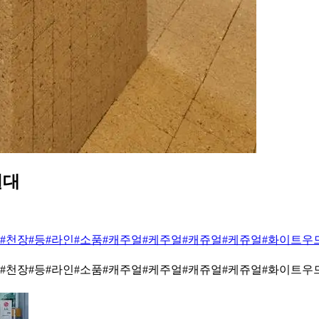
열대
#천장
#등
#라인
#소품
#캐주얼
#케주얼
#캐쥬얼
#케쥬얼
#화이트우
#천장
#등
#라인
#소품
#캐주얼
#케주얼
#캐쥬얼
#케쥬얼
#화이트우