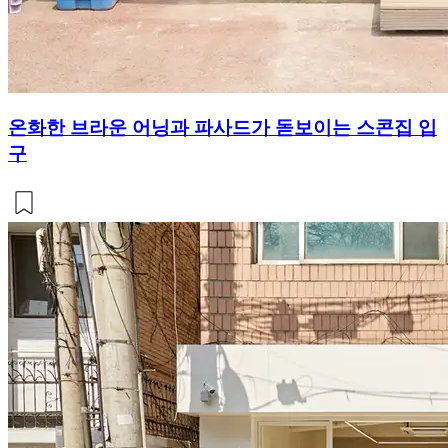
온화한 브라운 어닝과 파사드가 돋보이는 스콘집 입
구