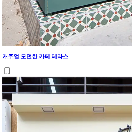
캐주얼 모던한 카페 테라스