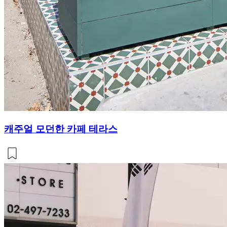
캐주얼 모던한 카페 테라스