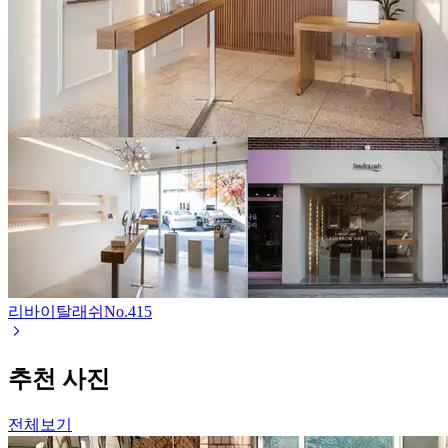
리바이탈래쉬
No.
415
추천 사진
전체보기