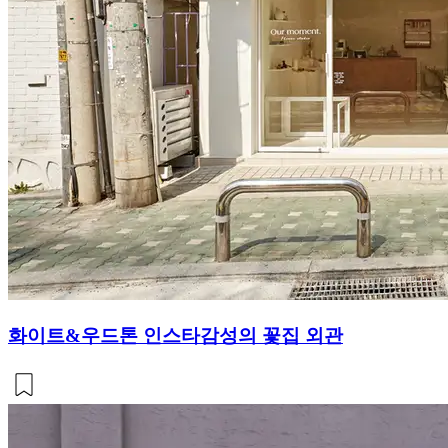
화이트&우드톤 인스타감성의 꽃집 외관