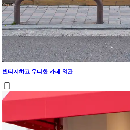
빈티지하고 우디한 카페 외관