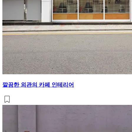
깔끔한 외관의 카페 인테리어