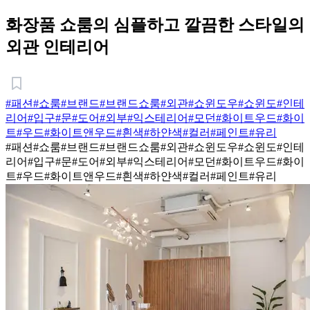
화장품 쇼룸의 심플하고 깔끔한 스타일의
외관 인테리어
#패션
#쇼룸
#브랜드
#브랜드쇼룸
#외관
#쇼윈도우
#쇼윈도
#인테
리어
#입구
#문
#도어
#외부
#익스테리어
#모던
#화이트우드
#화이
트
#우드
#화이트앤우드
#흰색
#하얀색
#컬러
#페인트
#유리
#패션
#쇼룸
#브랜드
#브랜드쇼룸
#외관
#쇼윈도우
#쇼윈도
#인테
리어
#입구
#문
#도어
#외부
#익스테리어
#모던
#화이트우드
#화이
트
#우드
#화이트앤우드
#흰색
#하얀색
#컬러
#페인트
#유리