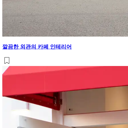
깔끔한 외관의 카페 인테리어