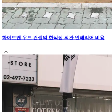
화이트앤 우드 컨셉의 한식집 외관 인테리어 비용