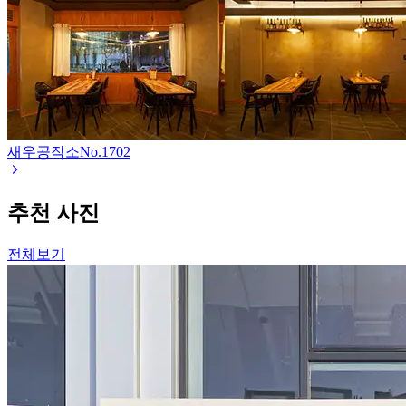
새우공작소
No.
1702
추천 사진
전체보기