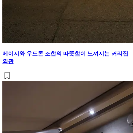
베이지와 우드톤 조합의 따뜻함이 느껴지는 커리집
외관