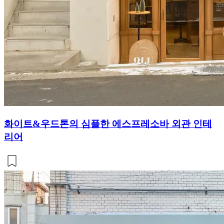
화이트&우드톤의 심플한 에스프레소바 외관 인테
리어