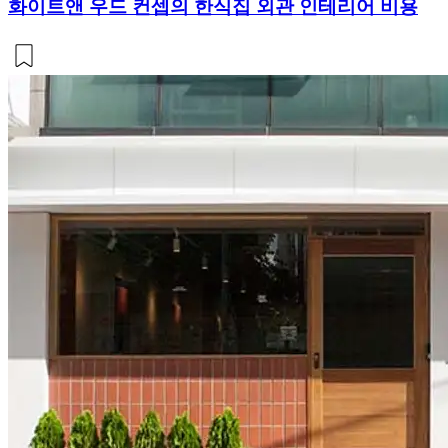
화이트앤 우드 컨셉의 한식집 외관 인테리어 비용