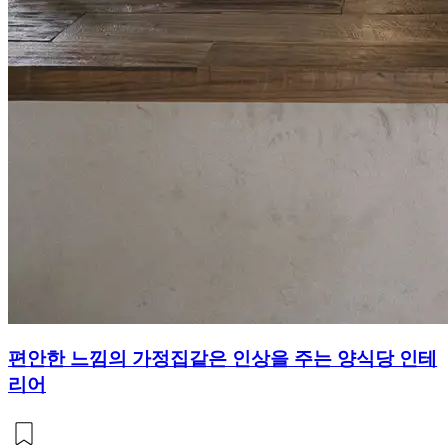
편안한 느낌의 가정집같은 인상을 주는 양식당 인테
리어