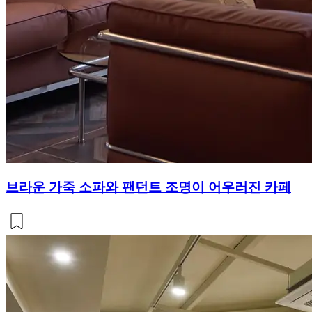
브라운 가죽 소파와 팬던트 조명이 어우러진 카페