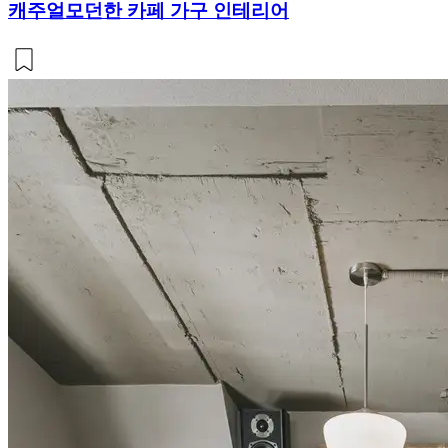
캐주얼모던한 카페 가구 인테리어