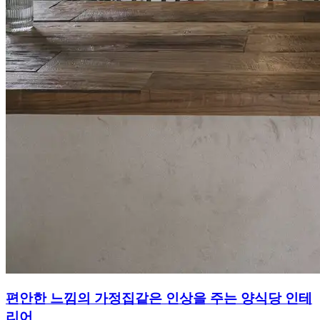
편안한 느낌의 가정집같은 인상을 주는 양식당 인테
리어