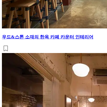
우드&스톤 소재의 한옥 카페 카운터 인테리어