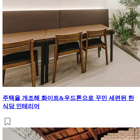
주택을 개조해 화이트&우드톤으로 꾸민 세련된 한
식당 인테리어