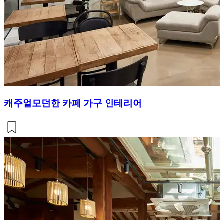
캐주얼모던한 카페 가구 인테리어