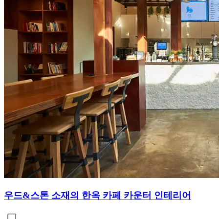
우드&스톤 소재의 한옥 카페 카운터 인테리어