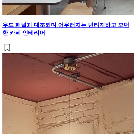
우드 패널과 대조되며 어우러지는 빈티지하고 모던
한 카페 인테리어