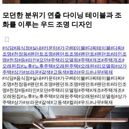
모던한 분위기 연출 다이닝 테이블과 조
화를 이루는 우드 조명 디자인
#식당
#음식점
#실내
#카운터
#가구
#테이블
#다찌테이블
#다찌
#
조명
#천장등
#팬던트조명
#펜던트조명
#펜던트
#팬던트
#라인조
명
#천장
#등
#라인
#모던
#주택리모델링
#주택
#개조
#주택개조
#
오래된집
#노후
#노후주택
#오래된주택
#오래된
#리모델링
#상가
주택
#상가
#브라운
#갈색
#고동색
#컬러
#우드
#나무
#목재
#식당
#음식점
#실내
#카운터
#가구
#테이블
#다찌테이블
#다찌
#
조명
#천장등
#팬던트조명
#펜던트조명
#펜던트
#팬던트
#라인조
명
#천장
#등
#라인
#모던
#주택리모델링
#주택
#개조
#주택개조
#
오래된집
#노후
#노후주택
#오래된주택
#오래된
#리모델링
#상가
주택
#상가
#브라운
#갈색
#고동색
#컬러
#우드
#나무
#목재