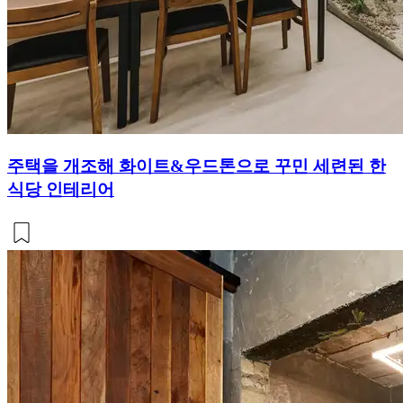
주택을 개조해 화이트&우드톤으로 꾸민 세련된 한
식당 인테리어