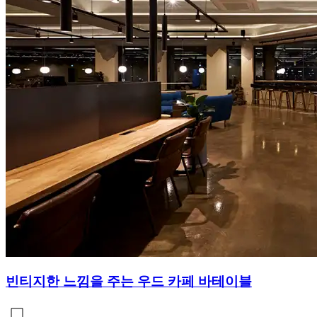
빈티지한 느낌을 주는 우드 카페 바테이블