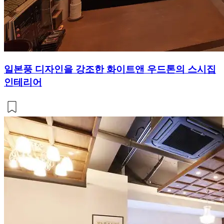
일본풍 디자인을 강조한 화이트앤 우드톤의 스시집
인테리어