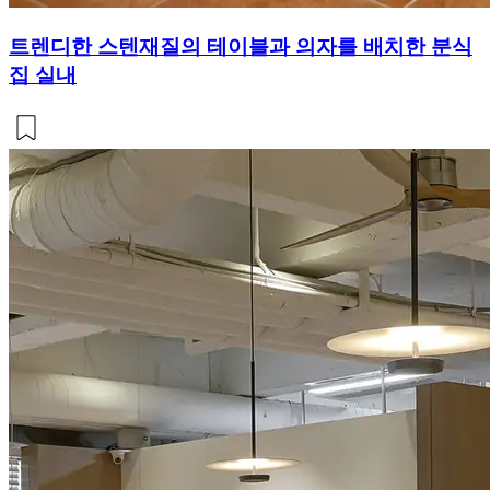
트렌디한 스텐재질의 테이블과 의자를 배치한 분식
집 실내