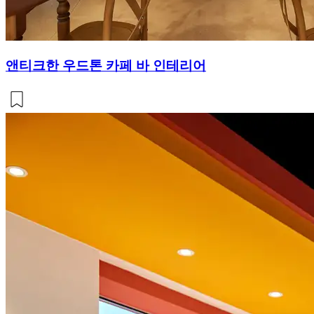
앤티크한 우드톤 카페 바 인테리어