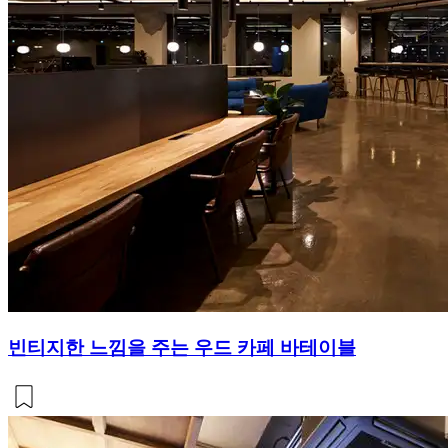
빈티지한 느낌을 주는 우드 카페 바테이블