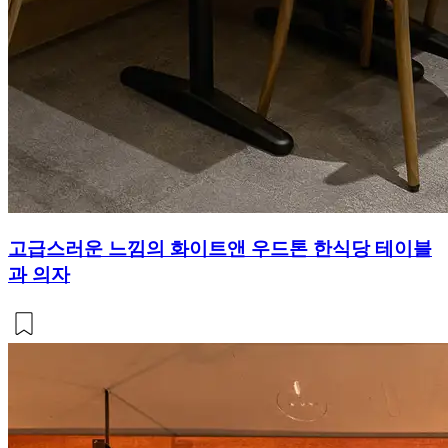
고급스러운 느낌의 화이트앤 우드톤 한식당 테이블
과 의자