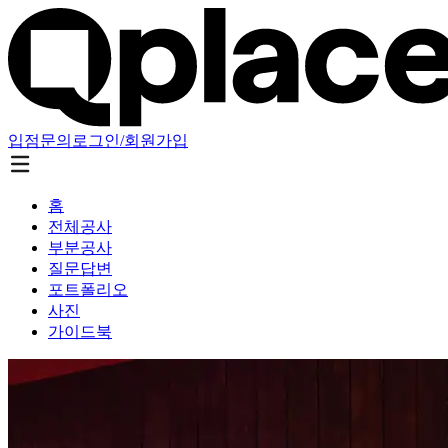
입점문의
로그인/회원가입
홈
전체공사
부분공사
질문답변
포트폴리오
사진
가이드북