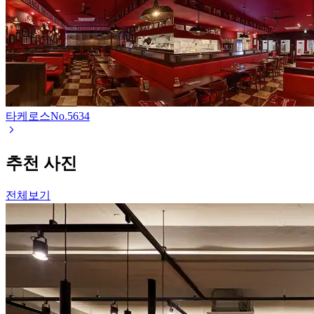
타케로스
No.
5634
추천 사진
전체보기