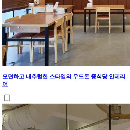
모던하고 내추럴한 스타일의 우드톤 중식당 인테리
어