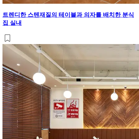
트렌디한 스텐재질의 테이블과 의자를 배치한 분식
집 실내