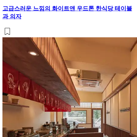
고급스러운 느낌의 화이트앤 우드톤 한식당 테이블
과 의자