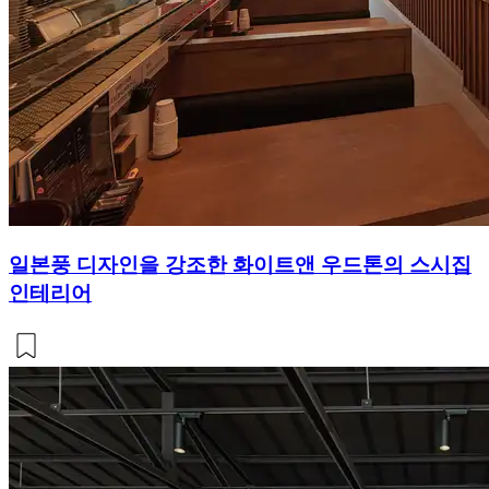
일본풍 디자인을 강조한 화이트앤 우드톤의 스시집
인테리어