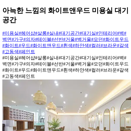
아늑한 느낌의 화이트앤우드 미용실 대기
공간
#미용실
#헤어샵
#살롱
#실내
#대기공간
#대기실
#인테리어
#벽
#
벽면
#가구
#의자
#테이블
#선반
#거울
#벽거울
#모던
#화이트우드
#화이트
#우드
#화이트앤우드
#흰색
#하얀색
#컬러
#브라운
#갈색
#고동색
#페인트
#미용실
#헤어샵
#살롱
#실내
#대기공간
#대기실
#인테리어
#벽
#
벽면
#가구
#의자
#테이블
#선반
#거울
#벽거울
#모던
#화이트우드
#화이트
#우드
#화이트앤우드
#흰색
#하얀색
#컬러
#브라운
#갈색
#고동색
#페인트