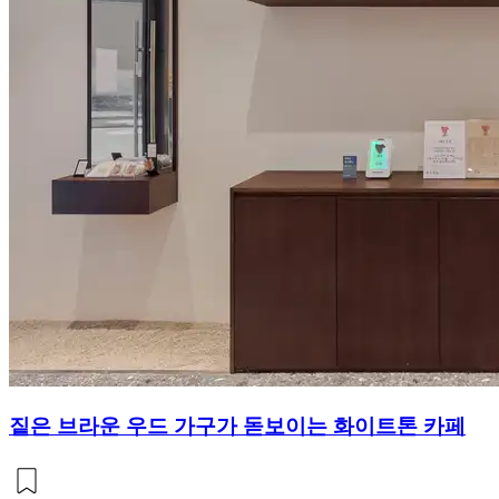
짙은 브라운 우드 가구가 돋보이는 화이트톤 카페