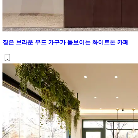
짙은 브라운 우드 가구가 돋보이는 화이트톤 카페