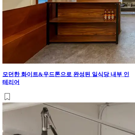
모던한 화이트&우드톤으로 완성된 일식당 내부 인
테리어