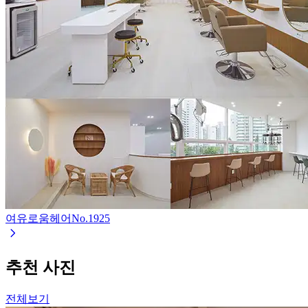
여유로움헤어
No.
1925
추천 사진
전체보기