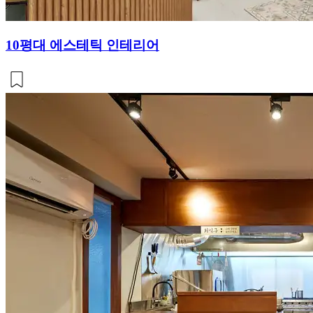
10평대 에스테틱 인테리어