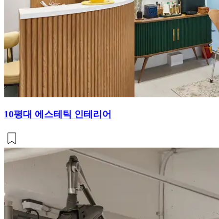
10평대 에스테틱 인테리어