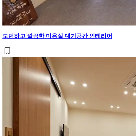
모던하고 깔끔한 미용실 대기공간 인테리어