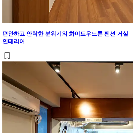
편안하고 안락한 분위기의 화이트우드톤 펜션 거실
인테리어