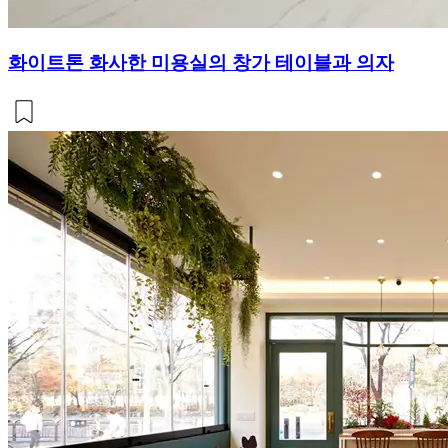
화이트톤 화사한 미용실의 창가 테이블과 의자