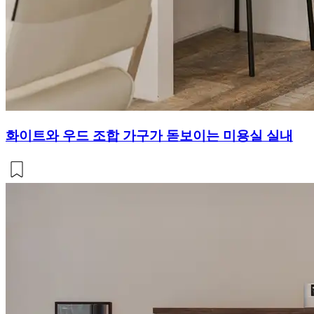
화이트와 우드 조합 가구가 돋보이는 미용실 실내