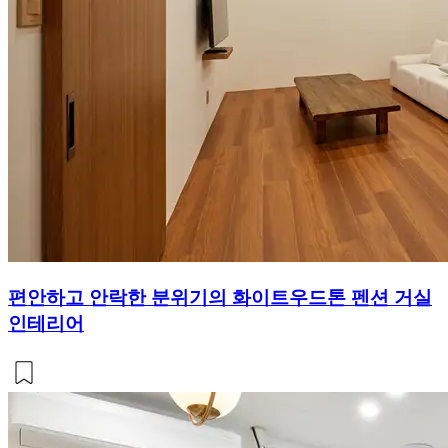
편안하고 안락한 분위기의 화이트우드톤 펜션 거실
인테리어