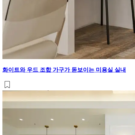
화이트와 우드 조합 가구가 돋보이는 미용실 실내