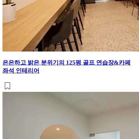
은은하고 밝은 분위기의 125평 골프 연습장&카페
좌석 인테리어