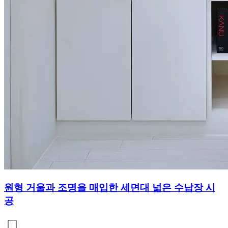
원형 거울과 조명을 매입한 세면대 넓은 수납장 시
공