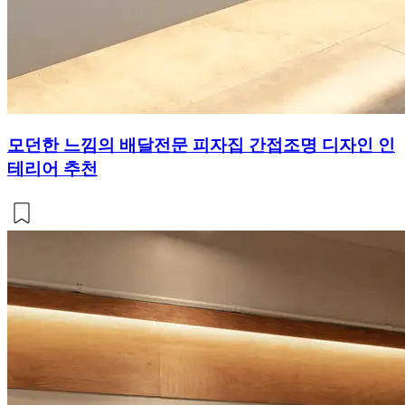
모던한 느낌의 배달전문 피자집 간접조명 디자인 인
테리어 추천