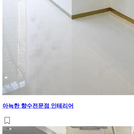
아늑한 향수전문점 인테리어