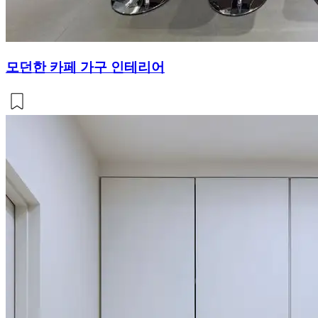
모던한 카페 가구 인테리어