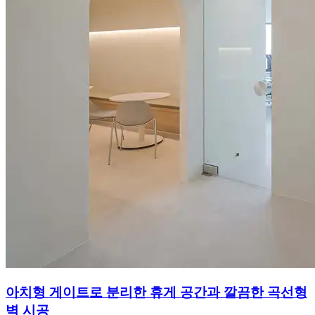
아치형 게이트로 분리한 휴게 공간과 깔끔한 곡선형
벽 시공