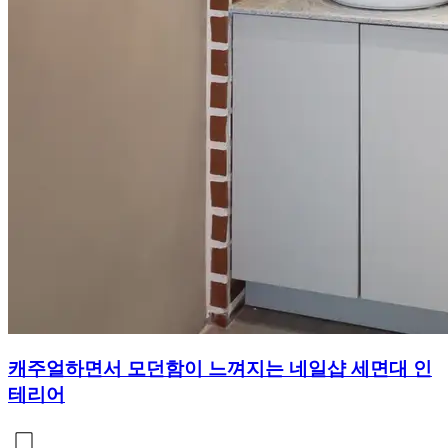
캐주얼하면서 모던함이 느껴지는 네일샵 세면대 인
테리어