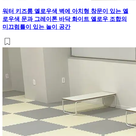
워터 키즈룸 옐로우색 벽에 아치형 창문이 있는 옐
로우색 문과 그레이톤 바닥 화이트 옐로우 조합의
미끄럼틀이 있는 놀이 공간