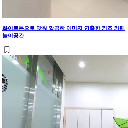
화이트톤으로 맞춰 깔끔한 이미지 연출한 키즈 카페
놀이공간