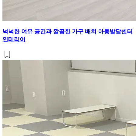
넉넉한 여유 공간과 깔끔한 가구 배치 아동발달센터
인테리어