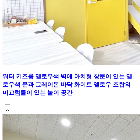
워터 키즈룸 옐로우색 벽에 아치형 창문이 있는 옐
로우색 문과 그레이톤 바닥 화이트 옐로우 조합의
미끄럼틀이 있는 놀이 공간