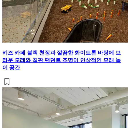
키즈 카페 블랙 천장과 깔끔한 화이트톤 바탕에 브
라운 모래와 칠판 팬던트 조명이 인상적인 모래 놀
이 공간