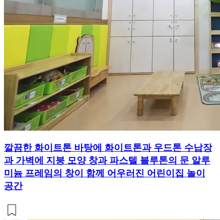
깔끔한 화이트톤 바탕에 화이트톤과 우드톤 수납장
과 가벽에 지붕 모양 창과 파스텔 블루톤의 문 알루
미늄 프레임의 창이 함께 어우러진 어린이집 놀이
공간