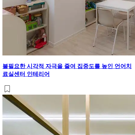
불필요한 시각적 자극을 줄여 집중도를 높인 언어치
료실센터 인테리어