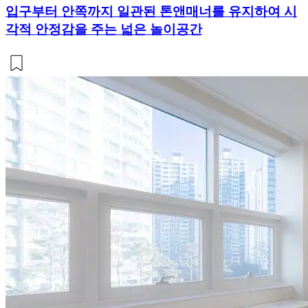
입구부터 안쪽까지 일관된 톤앤매너를 유지하여 시
각적 안정감을 주는 넓은 놀이공간