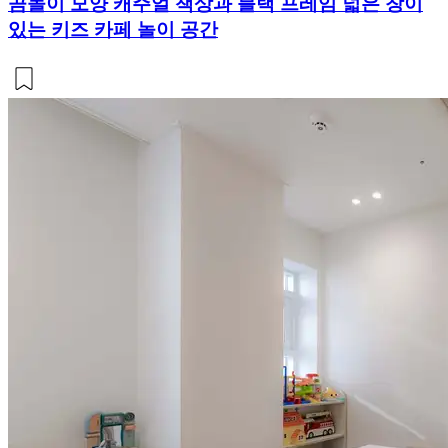
곰돌이 모양 캐주얼 책상과 블랙 프레임 넓은 창이
있는 키즈 카페 놀이 공간