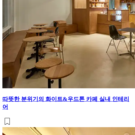
따뜻한 분위기의 화이트&우드톤 카페 실내 인테리
어