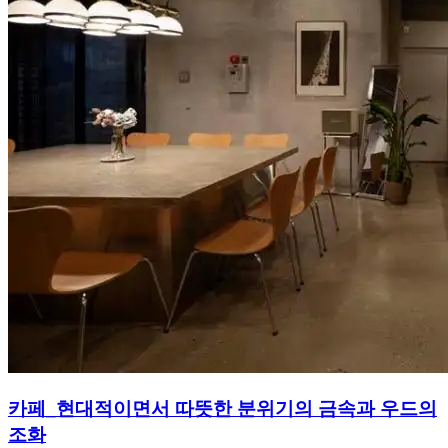
카페_현대적이면서 따뜻한 분위기의 금속과 우드의
조화