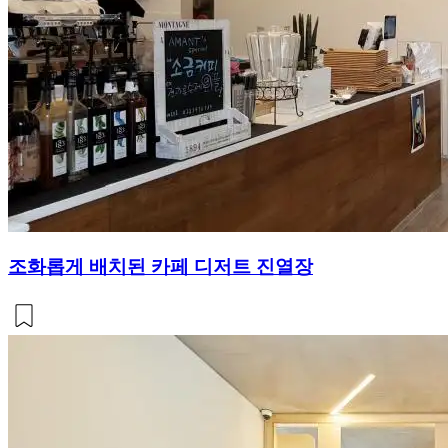
조화롭게 배치된 카페 디저트 진열장