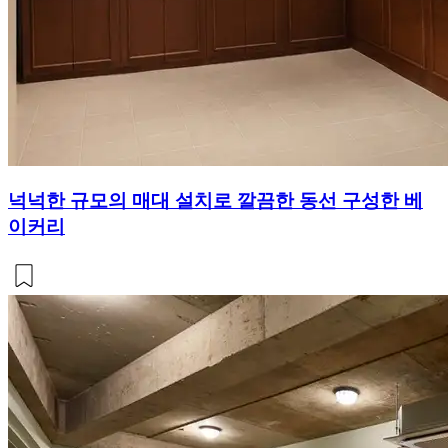
넉넉한 규모의 매대 설치로 깔끔한 동선 구성한 베
이커리