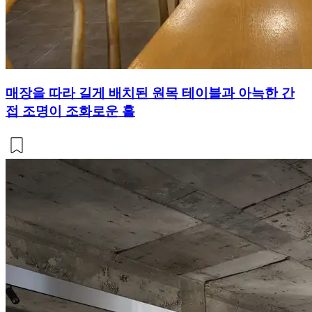
매장을 따라 길게 배치된 원목 테이블과 아늑한 간
접 조명이 조화로운 홀