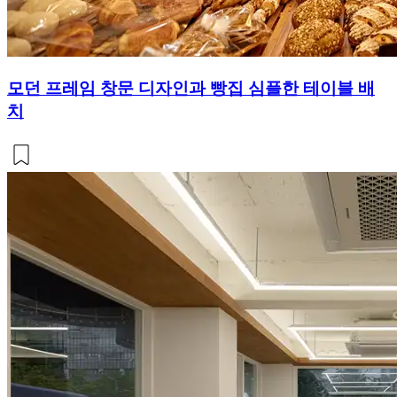
모던 프레임 창문 디자인과 빵집 심플한 테이블 배
치