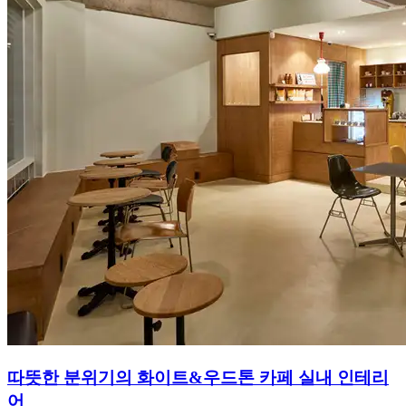
따뜻한 분위기의 화이트&우드톤 카페 실내 인테리
어