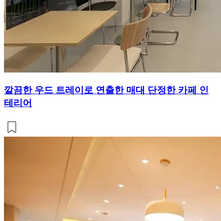
깔끔한 우드 트레이로 연출한 매대 단정한 카페 인
테리어