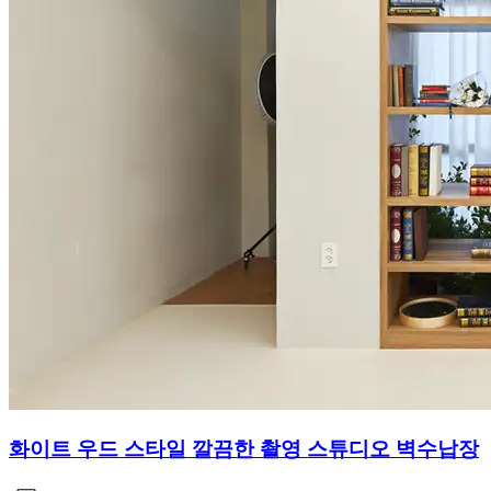
화이트 우드 스타일 깔끔한 촬영 스튜디오 벽수납장