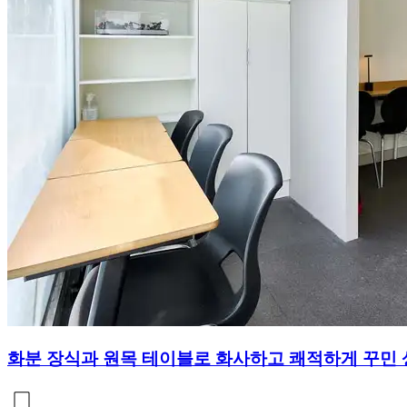
화분 장식과 원목 테이블로 화사하고 쾌적하게 꾸민