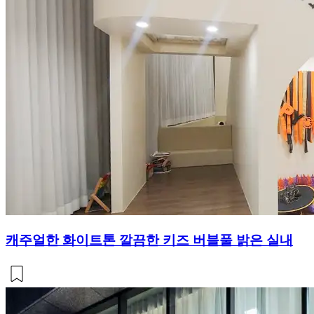
캐주얼한 화이트톤 깔끔한 키즈 버블풀 밝은 실내