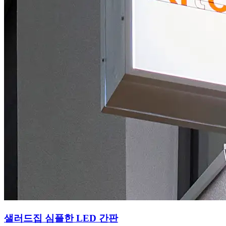
샐러드집 심플한 LED 간판