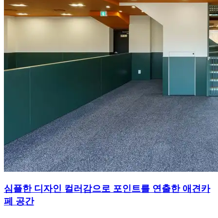
심플한 디자인 컬러감으로 포인트를 연출한 애견카
페 공간