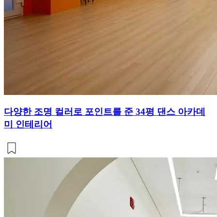
다양한 조명 컬러로 포인트를 준 34평 댄스 아카데
미 인테리어