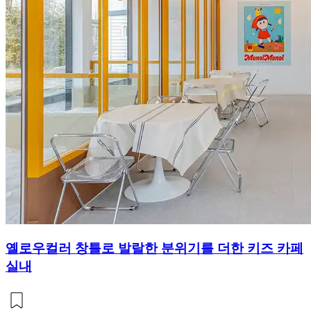
옐로우컬러 창틀로 발랄한 분위기를 더한 키즈 카페
실내