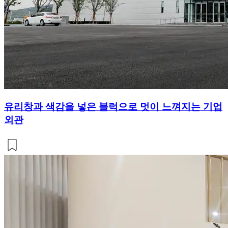
유리창과 색감을 넣은 블럭으로 멋이 느껴지는 기업
외관