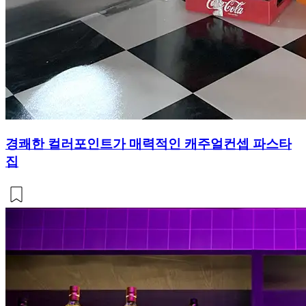
경쾌한 컬러포인트가 매력적인 캐주얼컨셉 파스타
집