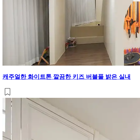
캐주얼한 화이트톤 깔끔한 키즈 버블풀 밝은 실내