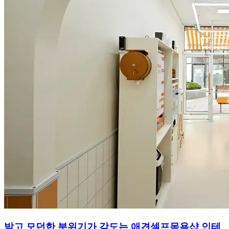
밝고 모던한 분위기가 감도는 애견셀프목욕샵 인테