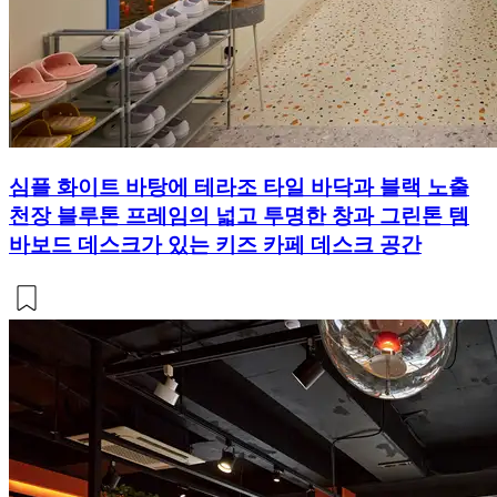
심플 화이트 바탕에 테라조 타일 바닥과 블랙 노출
천장 블루톤 프레임의 넓고 투명한 창과 그린톤 템
바보드 데스크가 있는 키즈 카페 데스크 공간