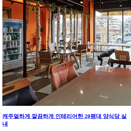
캐주얼하게 깔끔하게 인테리어한 20평대 양식당 실
내