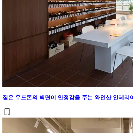
짙은 우드톤의 벽면이 안정감을 주는 와인샵 인테리