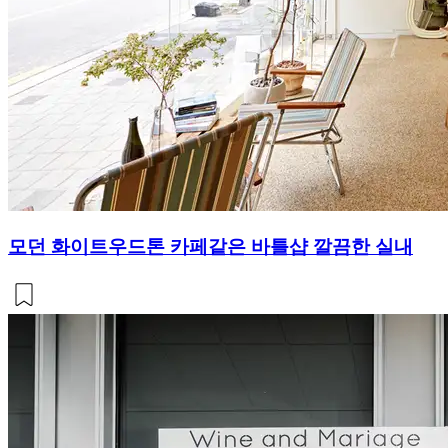
모던 화이트우드톤 카페같은 바틀샵 깔끔한 실내