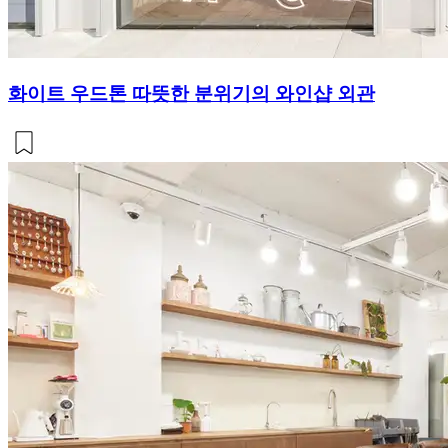
화이트 우드톤 따뜻한 분위기의 와인샵 외관