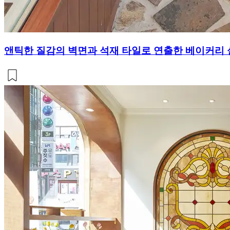
앤틱한 질감의 벽면과 석재 타일로 연출한 베이커리