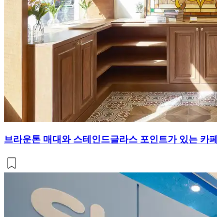
브라운톤 매대와 스테인드글라스 포인트가 있는 카페