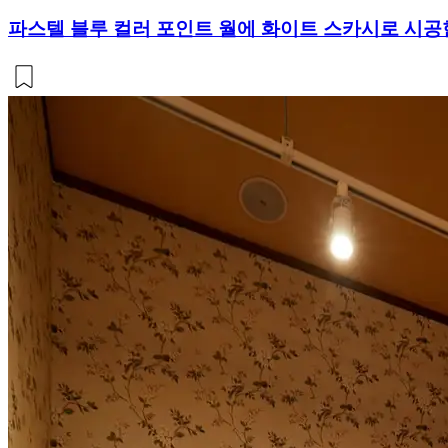
파스텔 블루 컬러 포인트 월에 화이트 스카시로 시공