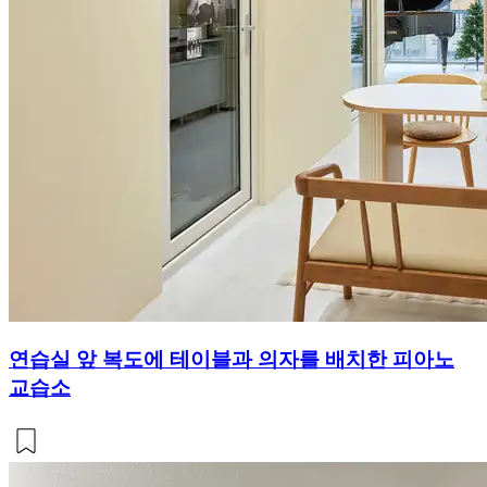
연습실 앞 복도에 테이블과 의자를 배치한 피아노
교습소