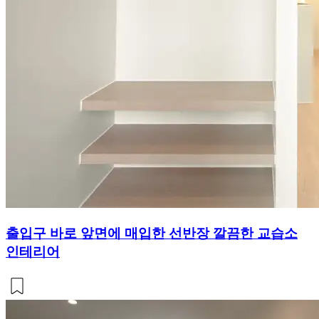
출입구 바로 앞면에 매입한 선반장 깔끔한 교습소
인테리어