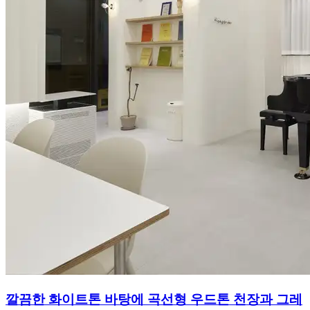
깔끔한 화이트톤 바탕에 곡선형 우드톤 천장과 그레