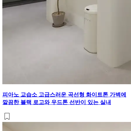
피아노 교습소 고급스러운 곡선형 화이트톤 가벽에
깔끔한 블랙 로고와 우드톤 선반이 있는 실내