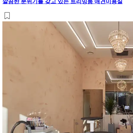
깔끔한 분위기를 갖고 있는 트리밍룸 애견미용실