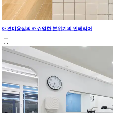
애견미용실의 캐쥬얼한 분위기의 인테리어