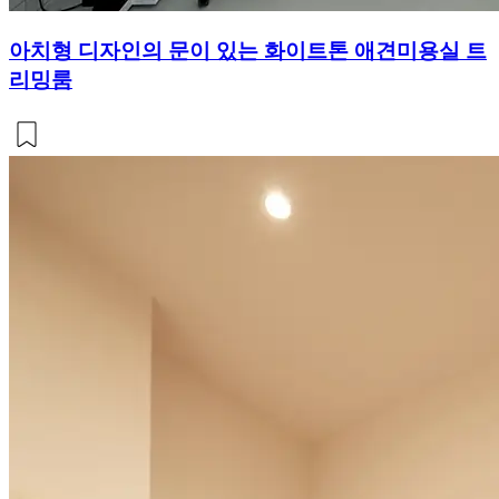
아치형 디자인의 문이 있는 화이트톤 애견미용실 트
리밍룸