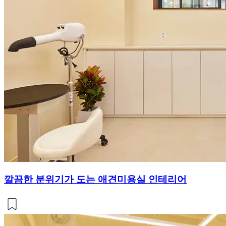
깔끔한 분위기가 도는 애견미용실 인테리어