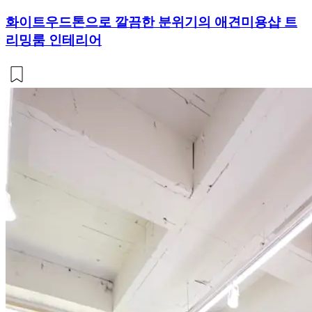
화이트우드톤으로 깔끔한 분위기의 애견미용샵 트
리밍룸 인테리어