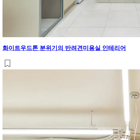
화이트우드톤 분위기의 반려견미용실 인테리어