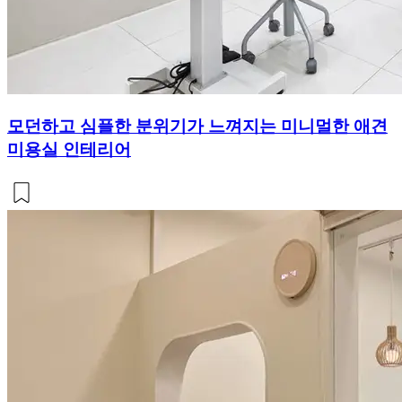
모던하고 심플한 분위기가 느껴지는 미니멀한 애견
미용실 인테리어