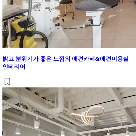
밝고 분위기가 좋은 느낌의 애견카페&애견미용실
인테리어