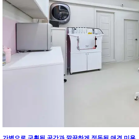
가벽으로 구획된 공간과 깔끔하게 정돈된 애견 미용