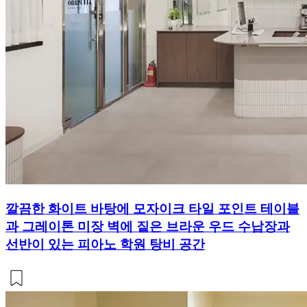
깔끔한 화이트 바탕에 모자이크 타일 포인트 테이블
과 그레이톤 미장 벽에 짙은 브라운 우드 수납장과
선반이 있는 피아노 학원 탕비 공간