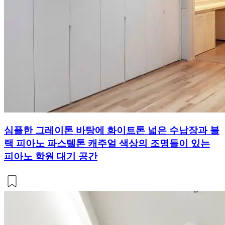
심플한 그레이톤 바탕에 화이트톤 넓은 수납장과 블
랙 피아노 파스텔톤 캐주얼 색상의 조명들이 있는
피아노 학원 대기 공간