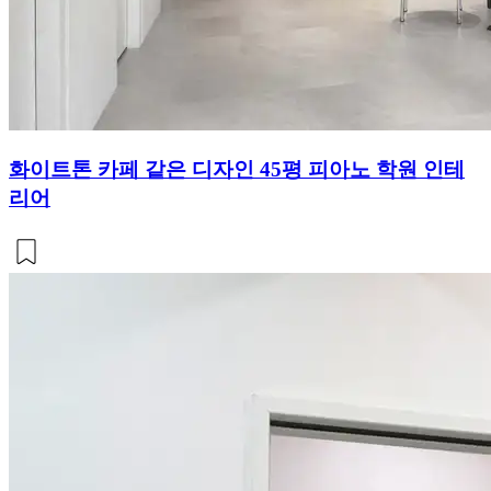
화이트톤 카페 같은 디자인 45평 피아노 학원 인테
리어