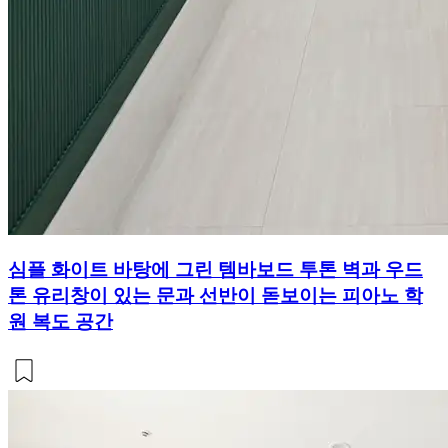
심플 화이트 바탕에 그린 템바보드 투톤 벽과 우드
톤 유리창이 있는 문과 선반이 돋보이는 피아노 학
원 복도 공간