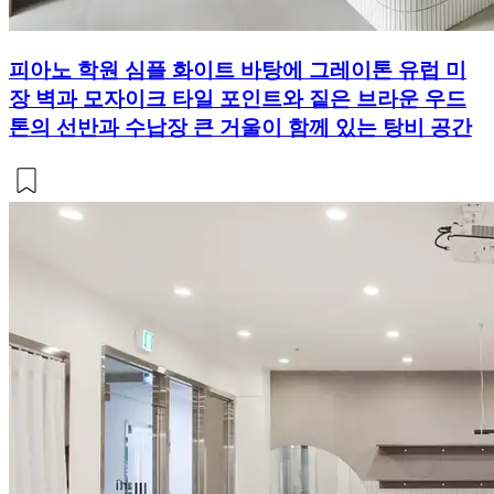
피아노 학원 심플 화이트 바탕에 그레이톤 유럽 미
장 벽과 모자이크 타일 포인트와 짙은 브라운 우드
톤의 선반과 수납장 큰 거울이 함께 있는 탕비 공간