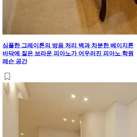
심플한 그레이톤의 방음 처리 벽과 차분한 베이지톤
바닥에 짙은 브라운 피아노가 어우러진 피아노 학원
레슨 공간