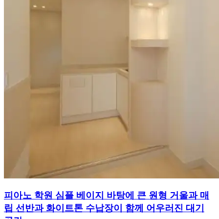
피아노 학원 심플 베이지 바탕에 큰 원형 거울과 매
립 선반과 화이트톤 수납장이 함께 어우러진 대기