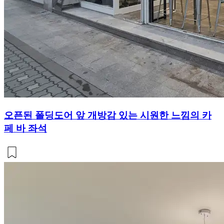
오픈된 폴딩도어 앞 개방감 있는 시원한 느낌의 카
페 바 좌석