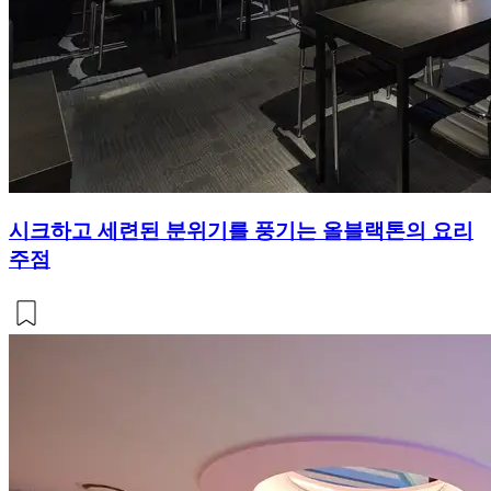
시크하고 세련된 분위기를 풍기는 올블랙톤의 요리
주점