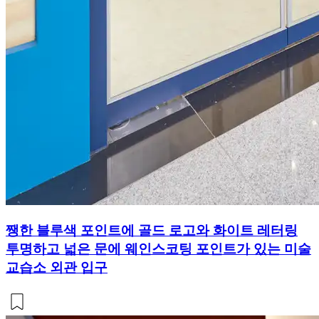
쨍한 블루색 포인트에 골드 로고와 화이트 레터링
투명하고 넓은 문에 웨인스코팅 포인트가 있는 미술
교습소 외관 입구