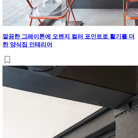
깔끔한 그레이톤에 오렌지 컬러 포인트로 활기를 더
한 양식집 인테리어