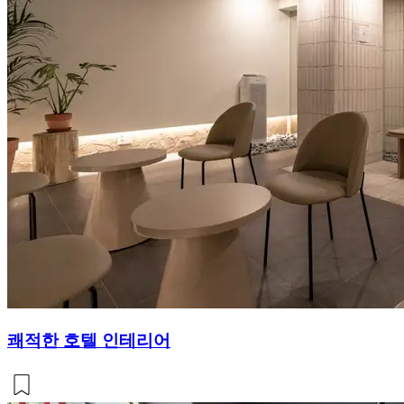
쾌적한 호텔 인테리어