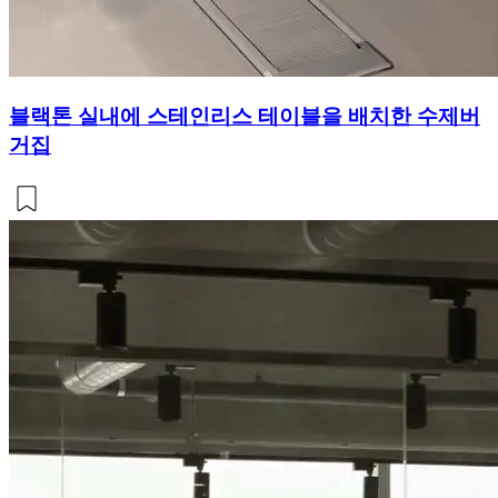
블랙톤 실내에 스테인리스 테이블을 배치한 수제버
거집