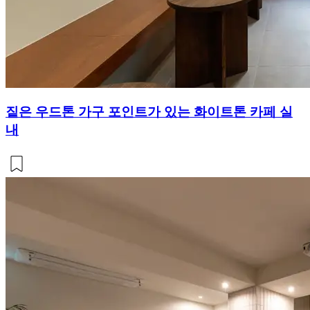
짙은 우드톤 가구 포인트가 있는 화이트톤 카페 실
내