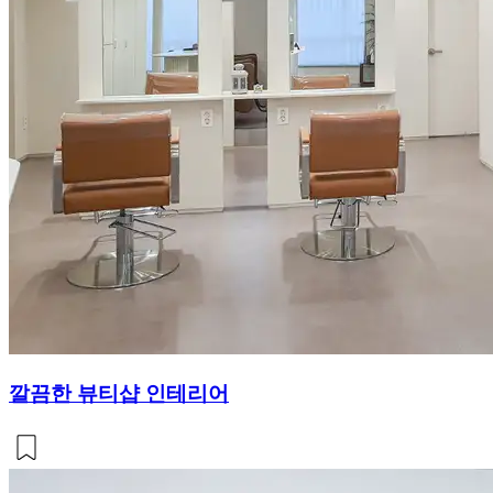
깔끔한 뷰티샵 인테리어