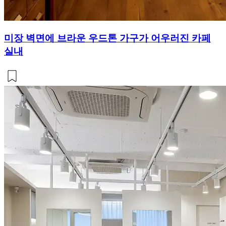
미장 벽면에 브라운 우드톤 가구가 어우러진 카페
실내