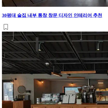
30평대 술집 내부 통창 창문 디자인 인테리어 추천