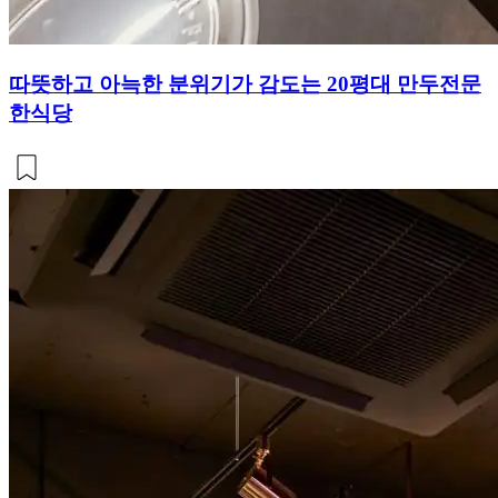
따뜻하고 아늑한 분위기가 감도는 20평대 만두전문
한식당