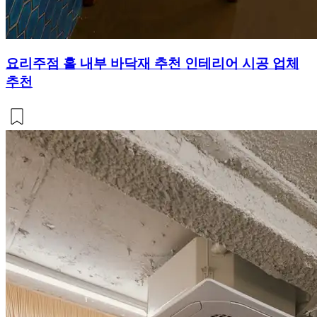
요리주점 홀 내부 바닥재 추천 인테리어 시공 업체
추천