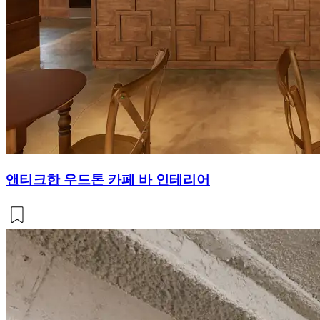
앤티크한 우드톤 카페 바 인테리어