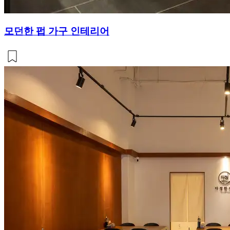
모던한 펍 가구 인테리어