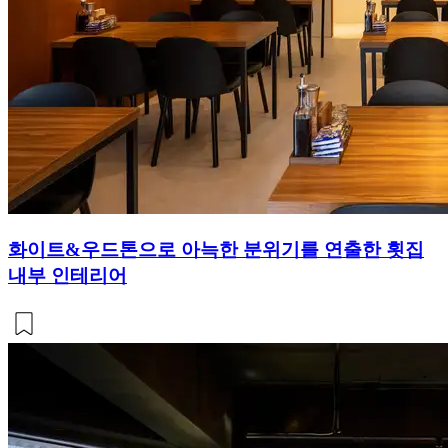
화이트&우드톤으로 아늑한 분위기를 연출한 횟집
내부 인테리어