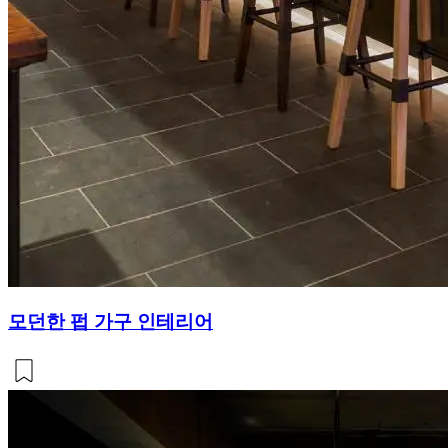
모던한 펍 가구 인테리어