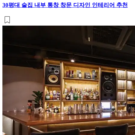
30평대 술집 내부 통창 창문 디자인 인테리어 추천