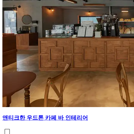
앤티크한 우드톤 카페 바 인테리어