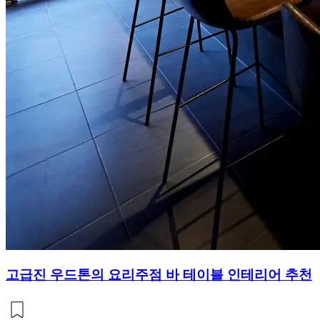
고급진 우드톤의 요리주점 바 테이블 인테리어 추천