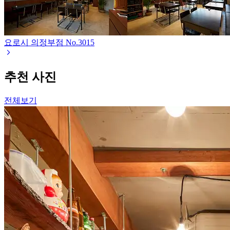
요로시 의정부점
No.
3015
추천 사진
전체보기