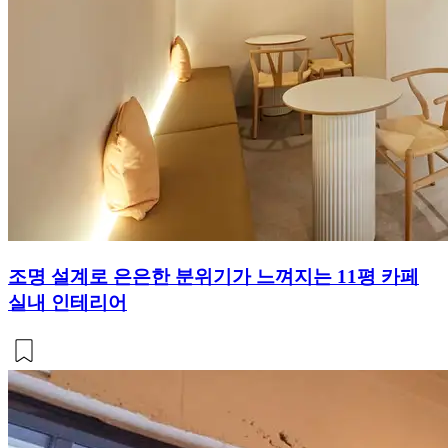
조명 설계로 은은한 분위기가 느껴지는 11평 카페
실내 인테리어