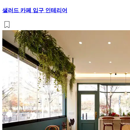
샐러드 카페 입구 인테리어