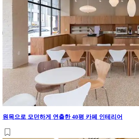
원목으로 모던하게 연출한 40평 카페 인테리어