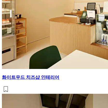
화이트우드 치즈샵 인테리어