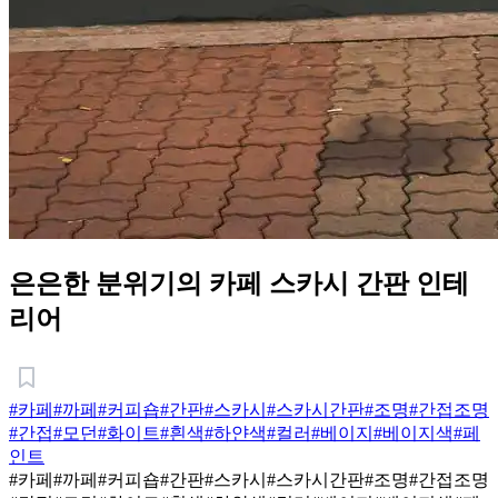
은은한 분위기의 카페 스카시 간판 인테
리어
#카페
#까페
#커피숍
#간판
#스카시
#스카시간판
#조명
#간접조명
#간접
#모던
#화이트
#흰색
#하얀색
#컬러
#베이지
#베이지색
#페
인트
#카페
#까페
#커피숍
#간판
#스카시
#스카시간판
#조명
#간접조명