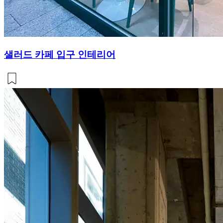
샐러드 카페 입구 인테리어