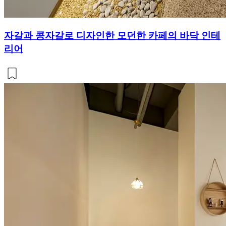
자갈과 콩자갈로 디자인한 모던한 카페의 바닥 인테
리어