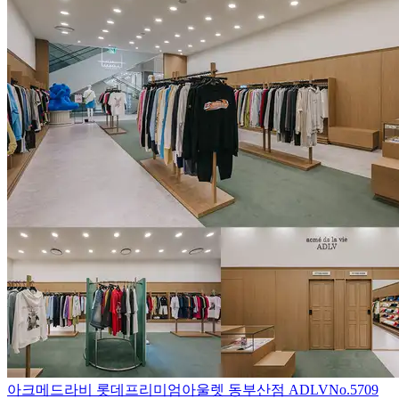
아크메드라비 롯데프리미엄아울렛 동부산점 ADLV
No.
5709