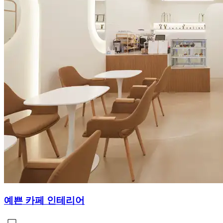
예쁜 카페 인테리어