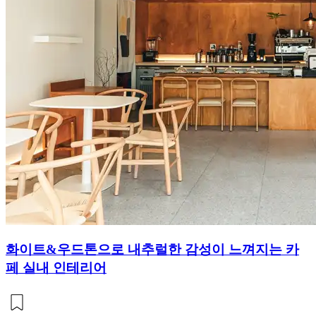
화이트&우드톤으로 내추럴한 감성이 느껴지는 카
페 실내 인테리어