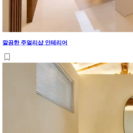
깔끔한 주얼리샵 인테리어