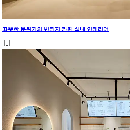
따뜻한 분위기의 빈티지 카페 실내 인테리어