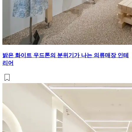
밝은 화이트 우드톤의 분위기가 나는 의류매장 인테
리어