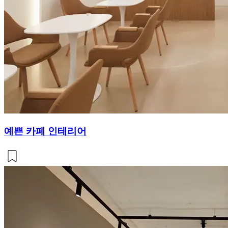
예쁜 카페 인테리어