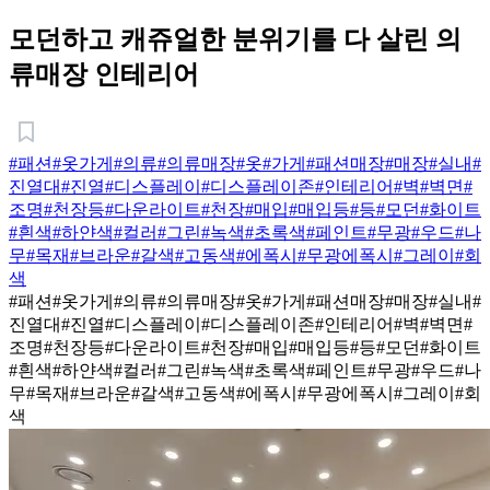
모던하고 캐쥬얼한 분위기를 다 살린 의
류매장 인테리어
#패션
#옷가게
#의류
#의류매장
#옷
#가게
#패션매장
#매장
#실내
#
진열대
#진열
#디스플레이
#디스플레이존
#인테리어
#벽
#벽면
#
조명
#천장등
#다운라이트
#천장
#매입
#매입등
#등
#모던
#화이트
#흰색
#하얀색
#컬러
#그린
#녹색
#초록색
#페인트
#무광
#우드
#나
무
#목재
#브라운
#갈색
#고동색
#에폭시
#무광에폭시
#그레이
#회
색
#패션
#옷가게
#의류
#의류매장
#옷
#가게
#패션매장
#매장
#실내
#
진열대
#진열
#디스플레이
#디스플레이존
#인테리어
#벽
#벽면
#
조명
#천장등
#다운라이트
#천장
#매입
#매입등
#등
#모던
#화이트
#흰색
#하얀색
#컬러
#그린
#녹색
#초록색
#페인트
#무광
#우드
#나
무
#목재
#브라운
#갈색
#고동색
#에폭시
#무광에폭시
#그레이
#회
색