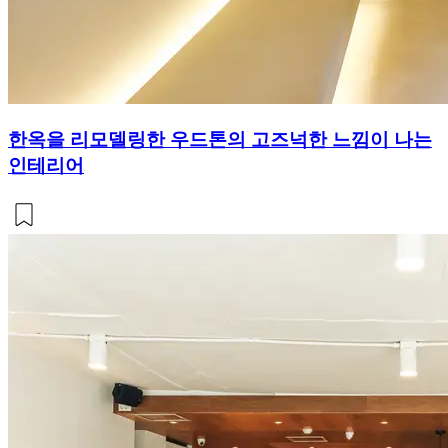
한옥을 리모델링한 우드톤의 고즈넉한 느낌이 나는
인테리어