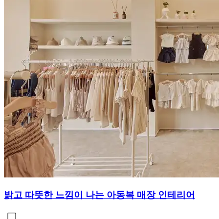
밝고 따뜻한 느낌이 나는 아동복 매장 인테리어