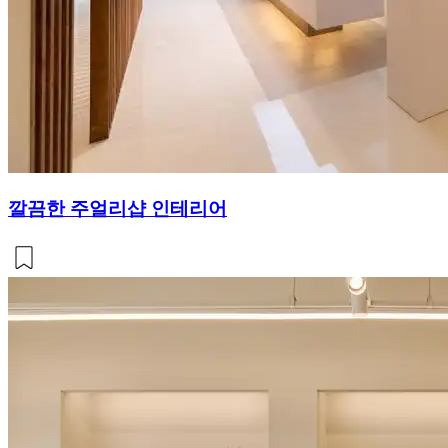
깔끔한 주얼리샵 인테리어