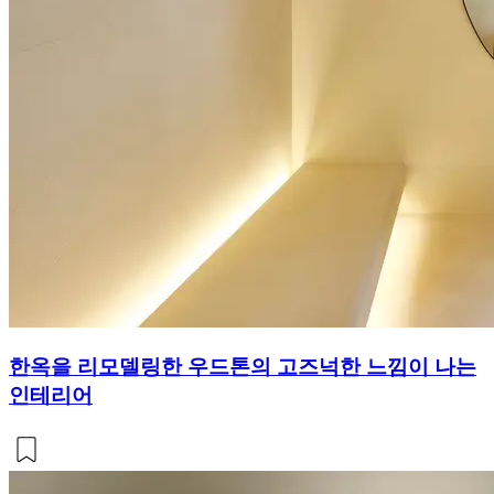
한옥을 리모델링한 우드톤의 고즈넉한 느낌이 나는
인테리어