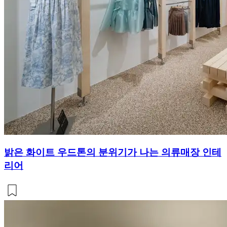
밝은 화이트 우드톤의 분위기가 나는 의류매장 인테
리어