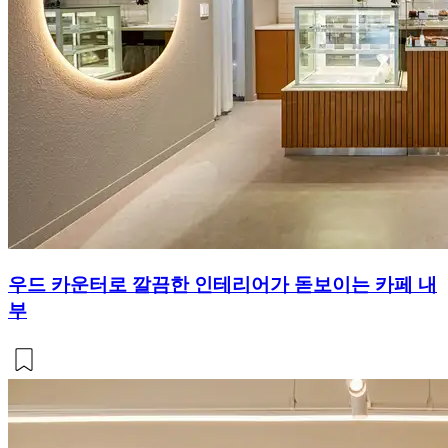
우드 카운터로 깔끔한 인테리어가 돋보이는 카페 내
부