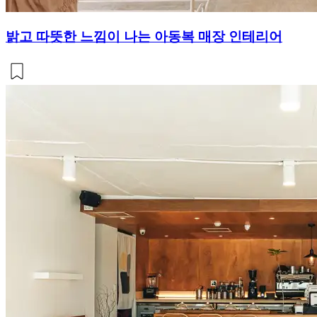
밝고 따뜻한 느낌이 나는 아동복 매장 인테리어