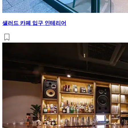
샐러드 카페 입구 인테리어