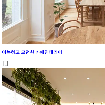
아늑하고 모던한 카페인테리어