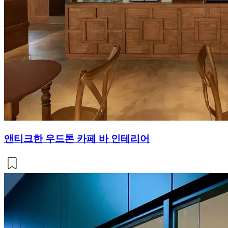
앤티크한 우드톤 카페 바 인테리어