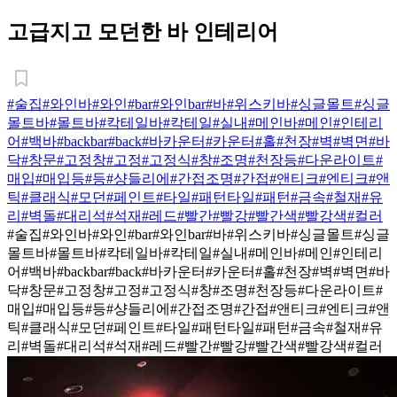
고급지고 모던한 바 인테리어
#술집
#와인바
#와인
#bar
#와인bar
#바
#위스키바
#싱글몰트
#싱글
몰트바
#몰트바
#칵테일바
#칵테일
#실내
#메인바
#메인
#인테리
어
#백바
#backbar
#back
#바카운터
#카운터
#홀
#천장
#벽
#벽면
#바
닥
#창문
#고정창
#고정
#고정식
#창
#조명
#천장등
#다운라이트
#
매입
#매입등
#등
#샹들리에
#간접조명
#간접
#앤티크
#엔티크
#앤
틱
#클래식
#모던
#페인트
#타일
#패턴타일
#패턴
#금속
#철재
#유
리
#벽돌
#대리석
#석재
#레드
#빨간
#빨강
#빨간색
#빨강색
#컬러
#술집
#와인바
#와인
#bar
#와인bar
#바
#위스키바
#싱글몰트
#싱글
몰트바
#몰트바
#칵테일바
#칵테일
#실내
#메인바
#메인
#인테리
어
#백바
#backbar
#back
#바카운터
#카운터
#홀
#천장
#벽
#벽면
#바
닥
#창문
#고정창
#고정
#고정식
#창
#조명
#천장등
#다운라이트
#
매입
#매입등
#등
#샹들리에
#간접조명
#간접
#앤티크
#엔티크
#앤
틱
#클래식
#모던
#페인트
#타일
#패턴타일
#패턴
#금속
#철재
#유
리
#벽돌
#대리석
#석재
#레드
#빨간
#빨강
#빨간색
#빨강색
#컬러