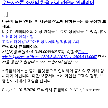
우드&스톤 소재의 한옥 카페 카운터 인테리어
마음에 드는 인테리어 사진을 참고해 원하는 공간을 구상해 보
세요.
비슷한 인테리어의 예상 견적을 무료로 상담받을 수 있습니다.
인테리어 견적신청
고객센터
이용약관
개인정보처리방침
입점문의
주식회사 큐플레이스
사업자등록번호: 513-88-00090
대표자: 이강호
Email:
admin@qplace.kr
Phone: 0505-548-0007
Fax: 0505-543-0007
주소:
서울 용산구 한강대로 366, 트윈시티 남산 712
* 큐플레이스는 중개 플랫폼으로 인테리어 공사의 주 거래 당
사자가 아닙니다. 다만 보증서비스에 가입한 고객의 경우, 보
증한도 내에서 책임을 집니다.
Copyright 2015-2026. 주식회사 큐플레이스 All rights reserved.