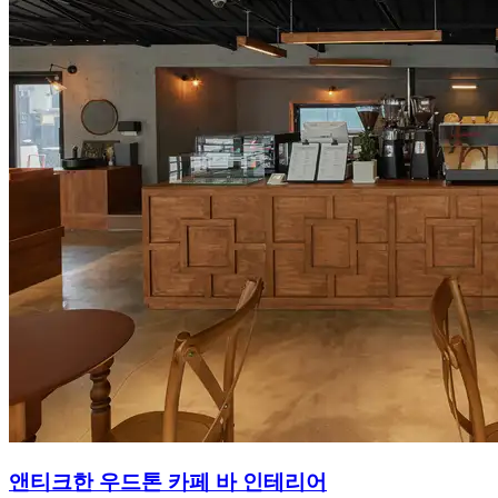
앤티크한 우드톤 카페 바 인테리어