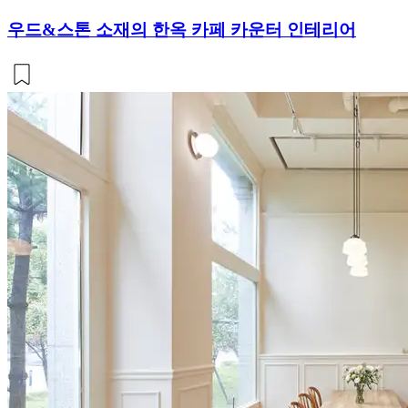
우드&스톤 소재의 한옥 카페 카운터 인테리어