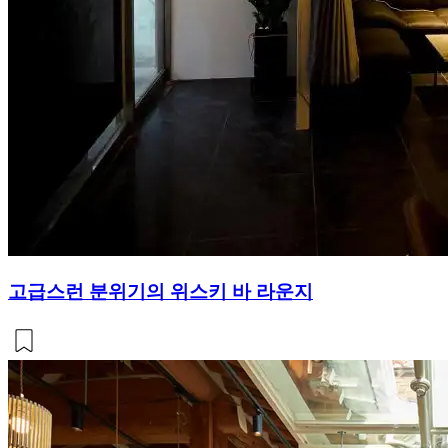
고급스런 분위기의 위스키 바 라운지