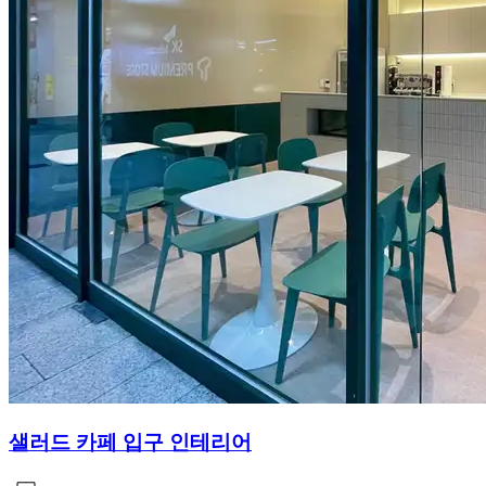
샐러드 카페 입구 인테리어