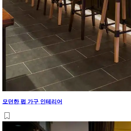
모던한 펍 가구 인테리어