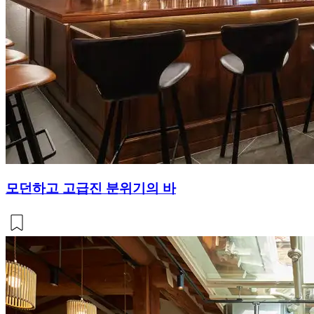
모던하고 고급진 분위기의 바