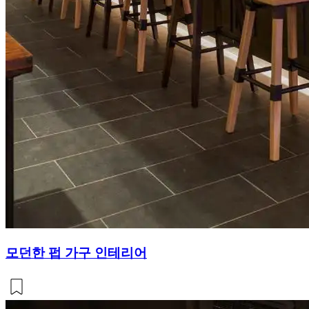
모던한 펍 가구 인테리어